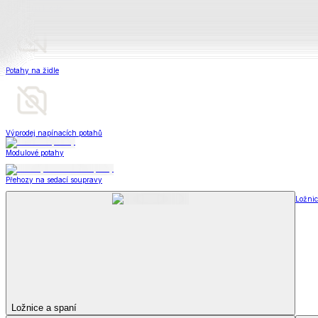
Peřiny a polštáře
Peřiny a polštáře
Peřiny a přikrývky
Polštáře a podhlavníky
Soupravy
Peřiny a polštáře
Zobrazit vše
Vše z Peřiny a polštáře
Peřiny a přikrývky
Polštáře a podhlavníky