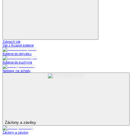
Zobrazit vše
Vše z Kusové koberce
Koberce do obýváku
Koberce do kuchyně
Nášlapy na schody
Záclony a závěsy
Záclony a závěsy