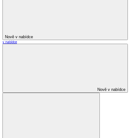
Nově v nabídce
v nabídce
Nově v nabídce