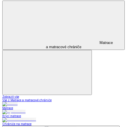
Matrace
a matracové chrániče
Zobrazit vše
Vše z Matrace a matracové chrániče
Matrace
Krycí matrace
Chrániče na matrace