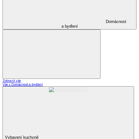
Domácnost
a bydlení
Zobrazit vše
Vše z Domácnost a bydlení
Vybavení kuchyně