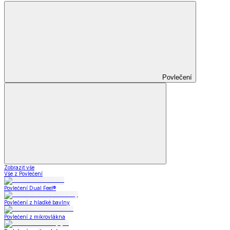
Povlečení
Zobrazit vše
Vše z Povlečení
Povlečení Dual Feel®
Povlečení z hladké bavlny
Povlečení z mikrovlákna