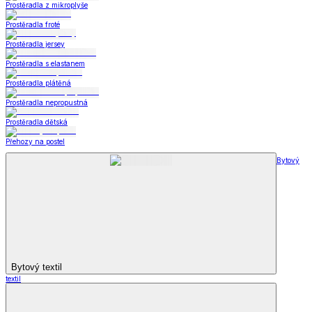
Prostěradla z mikroplyše
Prostěradla froté
Prostěradla jersey
Prostěradla s elastanem
Prostěradla plátěná
Prostěradla nepropustná
Prostěradla dětská
Přehozy na postel
Bytový
Bytový textil
textil