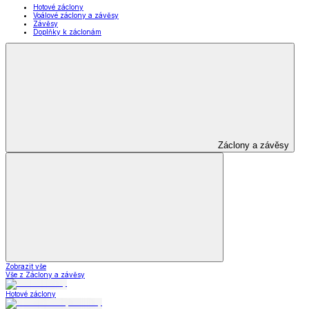
Hotové záclony
Voálové záclony a závěsy
Závěsy
Doplňky k záclonám
Záclony a závěsy
Zobrazit vše
Vše z Záclony a závěsy
Hotové záclony