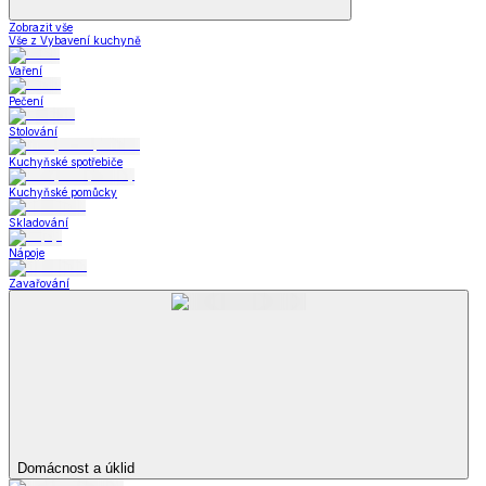
Zobrazit vše
Vše z Vybavení kuchyně
Vaření
Pečení
Stolování
Kuchyňské spotřebiče
Kuchyňské pomůcky
Skladování
Nápoje
Zavařování
Domácnost a úklid