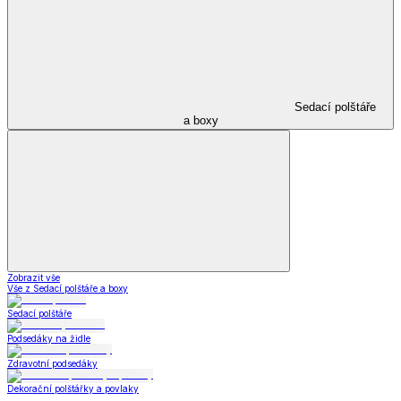
Sedací polštáře
a boxy
Zobrazit vše
Vše z Sedací polštáře a boxy
Sedací polštáře
Podsedáky na židle
Zdravotní podsedáky
Dekorační polštářky a povlaky