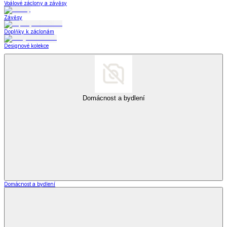
Voálové záclony a závěsy
Závěsy
Doplňky k záclonám
Designové kolekce
Domácnost a bydlení
Domácnost a bydlení