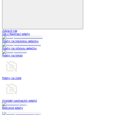
Zobrazit vše
Vše z Napínací potahy
Potahy na klasickou sedačku
Potahy na rohovou sedačku
Potahy na křeslo
Potahy na židle
Výprodej napínacích potahů
Modulové potahy