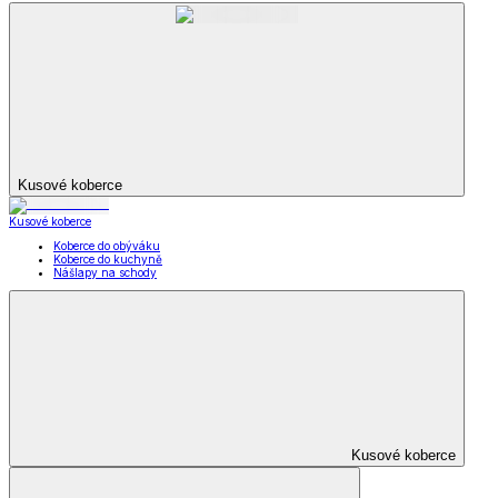
Kusové koberce
Kusové koberce
Koberce do obýváku
Koberce do kuchyně
Nášlapy na schody
Kusové koberce