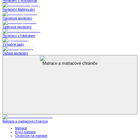
Povlečení z mikroplyše
Povlečení Matějovský
Flanelové povlečení
Saténové povlečení
Povlečení s fototiskem
Výhodné sady
Dětské povlečení
Matrace a matracové chrániče
Matrace a matracové chrániče
Matrace
Krycí matrace
Chrániče na matrace