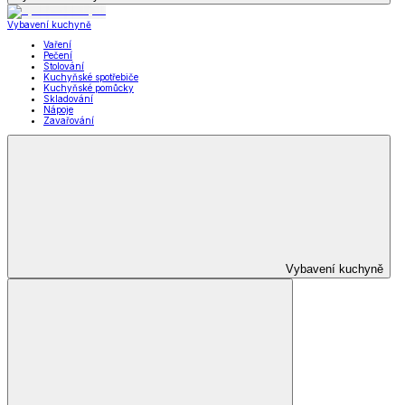
Vybavení kuchyně
Vaření
Pečení
Stolování
Kuchyňské spotřebiče
Kuchyňské pomůcky
Skladování
Nápoje
Zavařování
Vybavení kuchyně