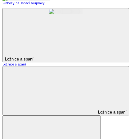
Přehozy na sedací soupravy
Ložnice a spaní
Ložnice a spaní
Ložnice a spaní