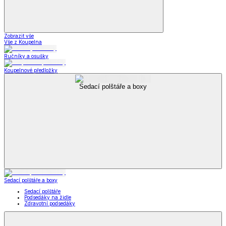
Zobrazit vše
Vše z Koupelna
Ručníky a osušky
Koupelnové předložky
Sedací polštáře a boxy
Sedací polštáře a boxy
Sedací polštáře
Podsedáky na židle
Zdravotní podsedáky