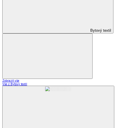
Bytový textil
Zobrazit vše
Vše z Bytový textil