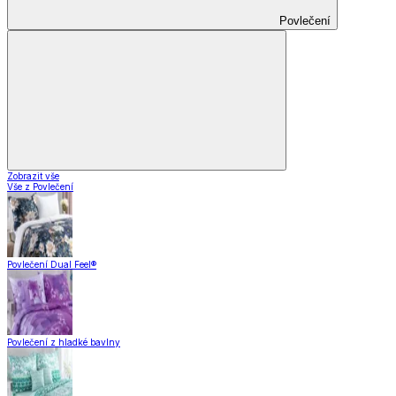
Povlečení
Zobrazit vše
Vše z Povlečení
Povlečení Dual Feel®
Povlečení z hladké bavlny