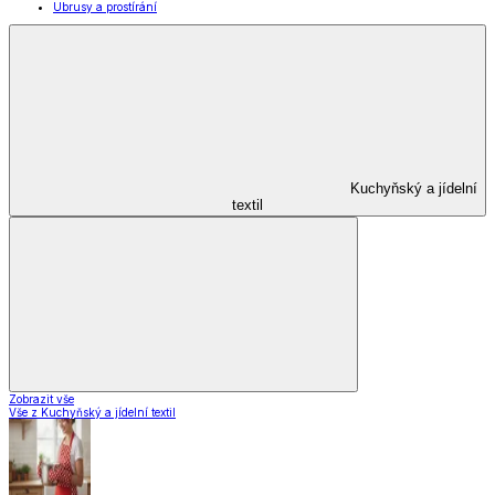
Ubrusy a prostírání
Kuchyňský a jídelní
textil
Zobrazit vše
Vše z Kuchyňský a jídelní textil