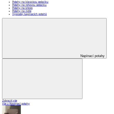
Potahy na klasickou sedačku
Potahy na rohovou sedačku
Potahy na křeslo
Potahy na židle
Výprodej napínacích potahů
Napínací potahy
Zobrazit vše
Vše z Napínací potahy