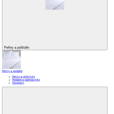
Peřiny a polštáře
Peřiny a polštáře
Peřiny a přikrývky
Polštáře a podhlavníky
Soupravy