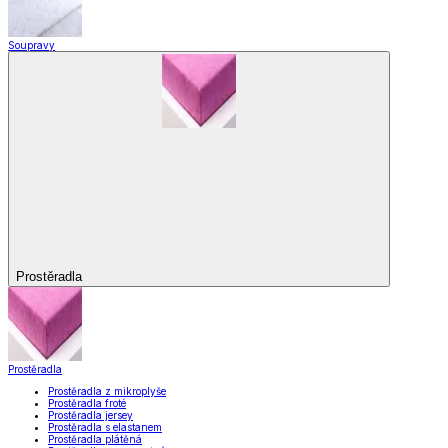
Soupravy
Prostěradla
Prostěradla
Prostěradla z mikroplyše
Prostěradla froté
Prostěradla jersey
Prostěradla s elastanem
Prostěradla plátěná