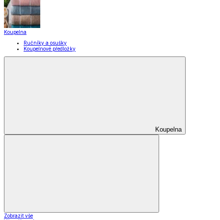
Koupelna
Ručníky a osušky
Koupelnové předložky
Koupelna
Zobrazit vše