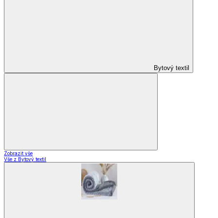
Bytový textil
Zobrazit vše
Vše z Bytový textil