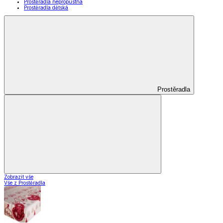
Prostěradla nepropustná
Prostěradla dětská
Prostěradla
Zobrazit vše
Vše z Prostěradla