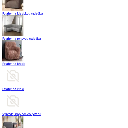
Potahy na klasickou sedačku
Potahy na rohovou sedačku
Potahy na křeslo
Potahy na židle
Výprodej napínacích potahů