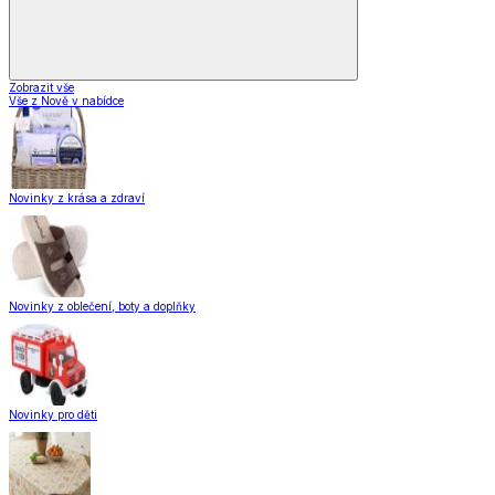
Zobrazit vše
Vše z Nově v nabídce
Novinky z krása a zdraví
Novinky z oblečení, boty a doplňky
Novinky pro děti