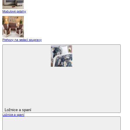
Modulové potahy
Přehozy na sedací soupravy
Ložnice a spaní
Ložnice a spaní