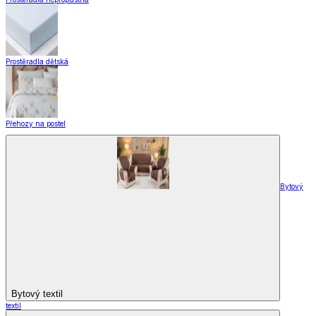
Prostěradla dětská
Přehozy na postel
Bytový
Bytový textil
textil