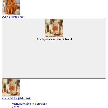
Deky z mikroplyše
Kuchyňský a jídelní textil
Kuchyňský a jídelní textil
Kuchyňské zástěry a chňapky
Utěrky