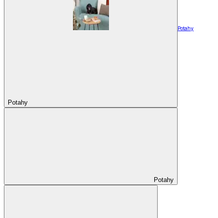
Potahy
Potahy
Potahy