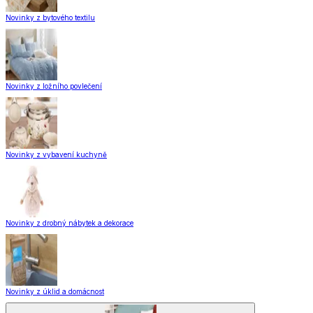
Novinky z bytového textilu
Novinky z ložního povlečení
Novinky z vybavení kuchyně
Novinky z drobný nábytek a dekorace
Novinky z úklid a domácnost