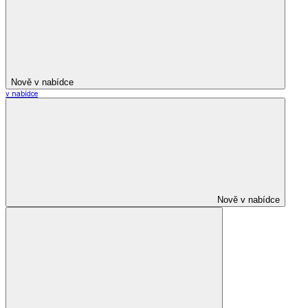
Nově v nabídce
v nabídce
Nově v nabídce