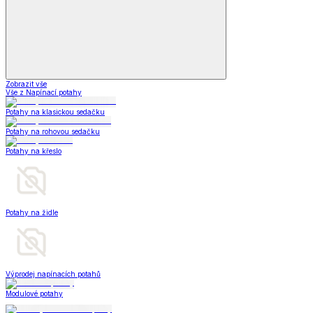
Zobrazit vše
Vše z Napínací potahy
Potahy na klasickou sedačku
Potahy na rohovou sedačku
Potahy na křeslo
Potahy na židle
Výprodej napínacích potahů
Modulové potahy