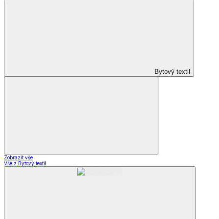
Bytový textil
Zobrazit vše
Vše z Bytový textil