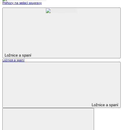
Přehozy na sedací soupravy
Ložnice a spaní
Ložnice a spaní
Ložnice a spaní