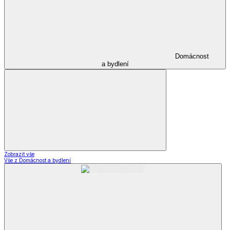
Domácnost
a bydlení
Zobrazit vše
Vše z Domácnost a bydlení