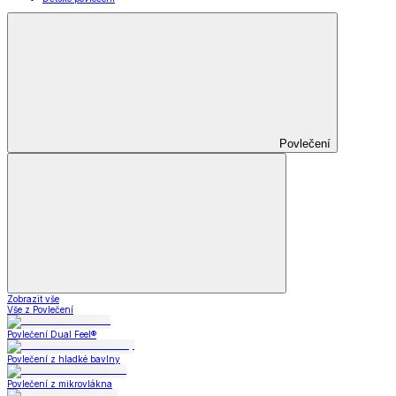
Povlečení
Zobrazit vše
Vše z Povlečení
Povlečení Dual Feel®
Povlečení z hladké bavlny
Povlečení z mikrovlákna