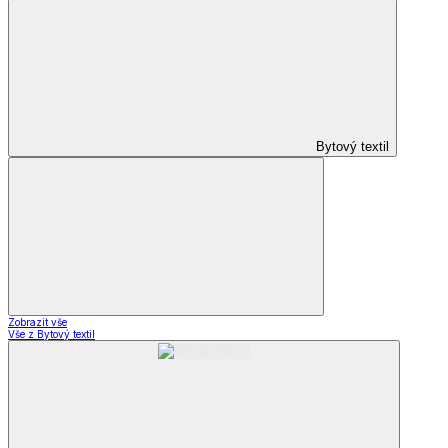
Bytový textil
Zobrazit vše
Vše z Bytový textil