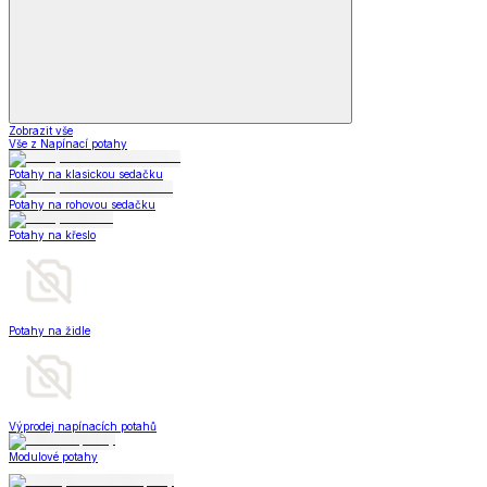
Zobrazit vše
Vše z Napínací potahy
Potahy na klasickou sedačku
Potahy na rohovou sedačku
Potahy na křeslo
Potahy na židle
Výprodej napínacích potahů
Modulové potahy