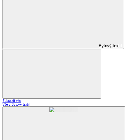
Bytový textil
Zobrazit vše
Vše z Bytový textil