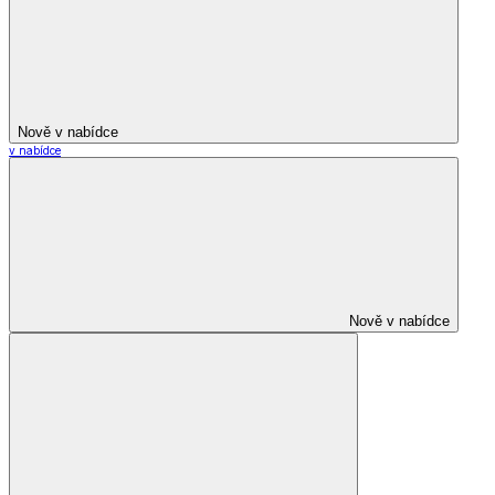
Nově v nabídce
v nabídce
Nově v nabídce