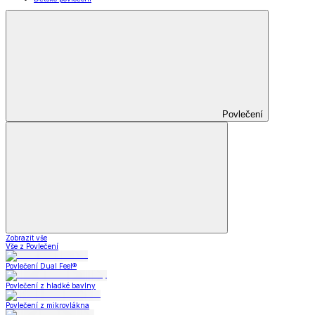
Povlečení
Zobrazit vše
Vše z Povlečení
Povlečení Dual Feel®
Povlečení z hladké bavlny
Povlečení z mikrovlákna