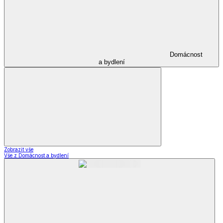
Domácnost
a bydlení
Zobrazit vše
Vše z Domácnost a bydlení