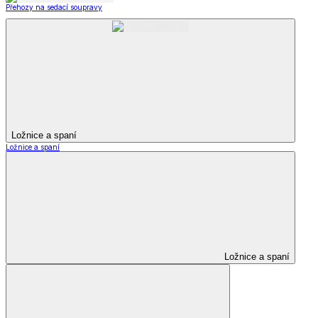
Přehozy na sedací soupravy
Ložnice a spaní
Ložnice a spaní
Ložnice a spaní