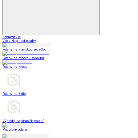
Zobrazit vše
Vše z Napínací potahy
Potahy na klasickou sedačku
Potahy na rohovou sedačku
Potahy na křeslo
Potahy na židle
Výprodej napínacích potahů
Modulové potahy