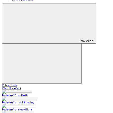
Povlečení
Zobrazit vše
Vše z Povlečení
Povlečení Dual Feel®
Povlečení z hladké bavlny
Povlečení z mikrovlákna