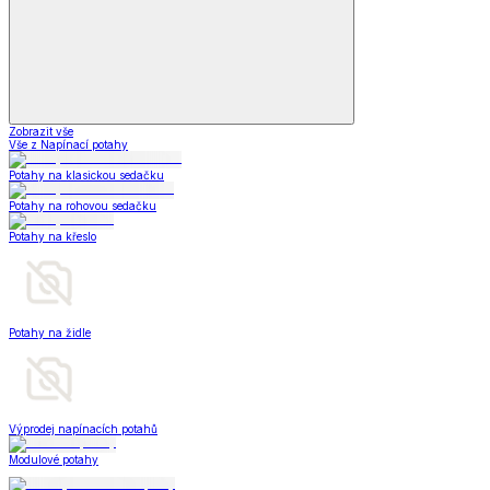
Zobrazit vše
Vše z Napínací potahy
Potahy na klasickou sedačku
Potahy na rohovou sedačku
Potahy na křeslo
Potahy na židle
Výprodej napínacích potahů
Modulové potahy