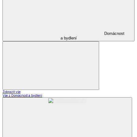
Domácnost
a bydlení
Zobrazit vše
Vše z Domácnost a bydlení