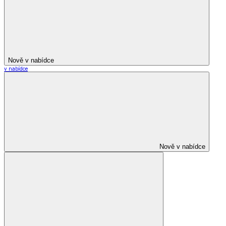
Nově v nabídce
v nabídce
Nově v nabídce