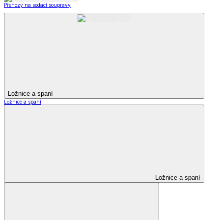
Přehozy na sedací soupravy
Ložnice a spaní
Ložnice a spaní
Ložnice a spaní