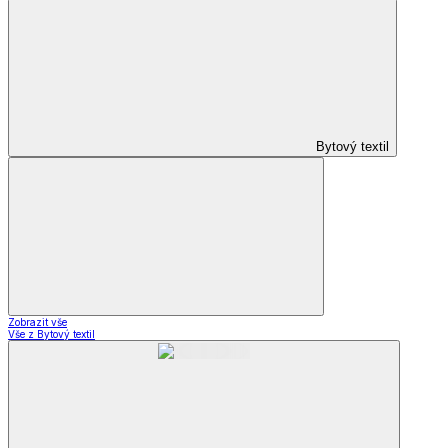
Bytový textil
Zobrazit vše
Vše z Bytový textil