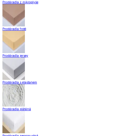
Domácnost a bydlení
Domácnost
a bydlení