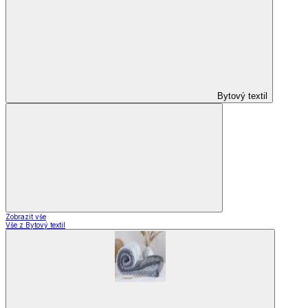
Zavařování
Vybavení kuchyně
Zobrazit vše
Vše z Vybavení kuchyně
Vaření