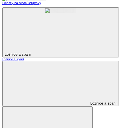
Přehozy na sedací soupravy
Ložnice a spaní
Ložnice a spaní
Ložnice a spaní