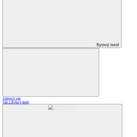
Bytový textil
Zobrazit vše
Vše z Bytový textil