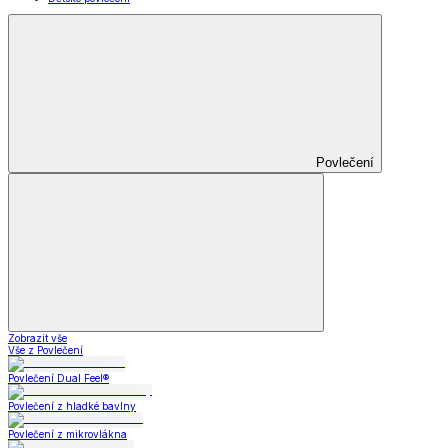
Povlečení
Zobrazit vše
Vše z Povlečení
Povlečení Dual Feel®
Povlečení z hladké bavlny
Povlečení z mikrovlákna