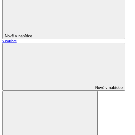
Nově v nabídce
v nabídce
Nově v nabídce