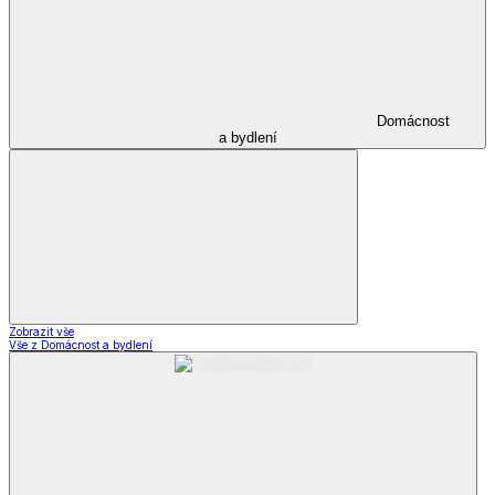
Domácnost
a bydlení
Zobrazit vše
Vše z Domácnost a bydlení