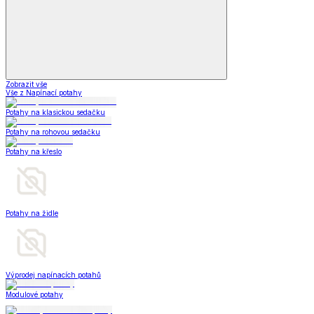
Zobrazit vše
Vše z Napínací potahy
Potahy na klasickou sedačku
Potahy na rohovou sedačku
Potahy na křeslo
Potahy na židle
Výprodej napínacích potahů
Modulové potahy