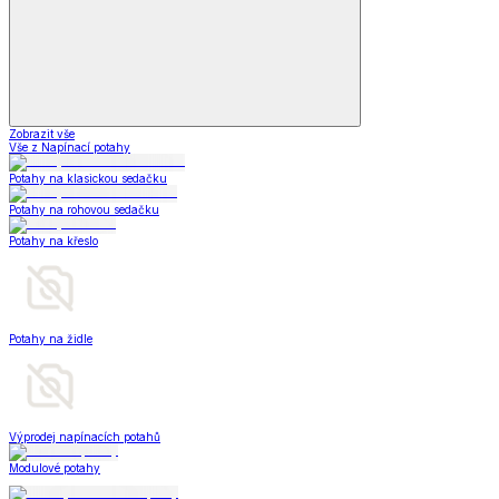
Zobrazit vše
Vše z Napínací potahy
Potahy na klasickou sedačku
Potahy na rohovou sedačku
Potahy na křeslo
Potahy na židle
Výprodej napínacích potahů
Modulové potahy