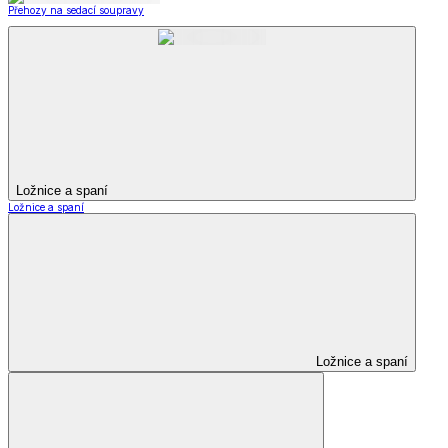
Přehozy na sedací soupravy
Ložnice a spaní
Ložnice a spaní
Ložnice a spaní