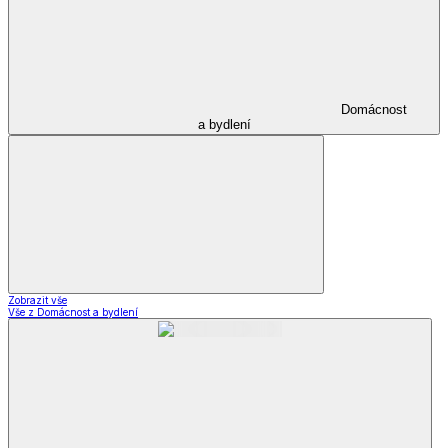
Domácnost
a bydlení
Zobrazit vše
Vše z Domácnost a bydlení