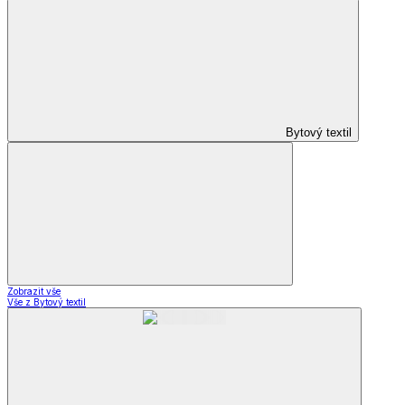
Bytový textil
Zobrazit vše
Vše z Bytový textil