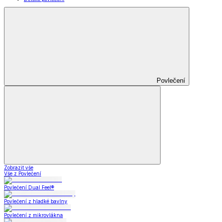
Povlečení
Zobrazit vše
Vše z Povlečení
Povlečení Dual Feel®
Povlečení z hladké bavlny
Povlečení z mikrovlákna