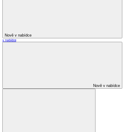
Nově v nabídce
v nabídce
Nově v nabídce