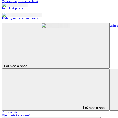
Peřiny a polštáře
Peřiny a polštáře
Peřiny a přikrývky
Polštáře a podhlavníky
Soupravy
Peřiny a polštáře
Zobrazit vše
Vše z Peřiny a polštáře
Peřiny a přikrývky
Polštáře a podhlavníky