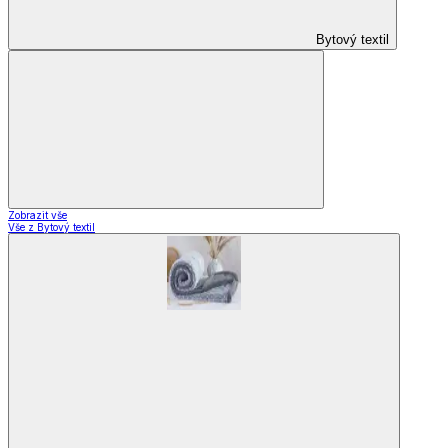
Bytový textil
Zobrazit vše
Vše z Bytový textil