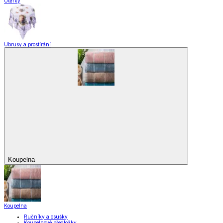
Utěrky
Ubrusy a prostírání
Koupelna
Koupelna
Ručníky a osušky
Koupelnové předložky