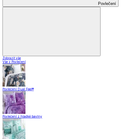
Povlečení
Zobrazit vše
Vše z Povlečení
Povlečení Dual Feel®
Povlečení z hladké bavlny