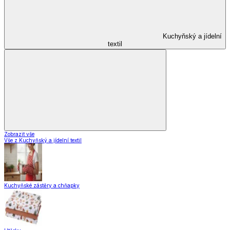
Kuchyňský a jídelní
textil
Zobrazit vše
Vše z Kuchyňský a jídelní textil
Kuchyňské zástěry a chňapky