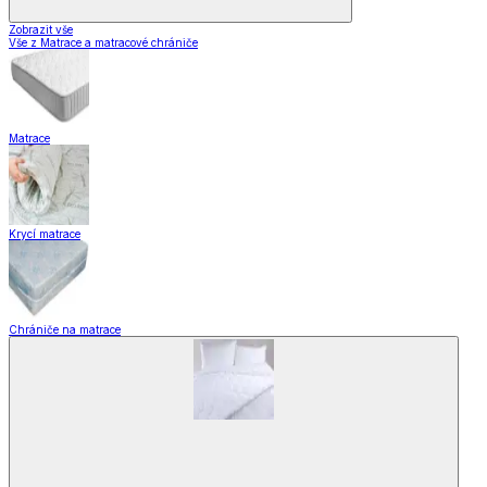
Zobrazit vše
Vše z Matrace a matracové chrániče
Matrace
Krycí matrace
Chrániče na matrace