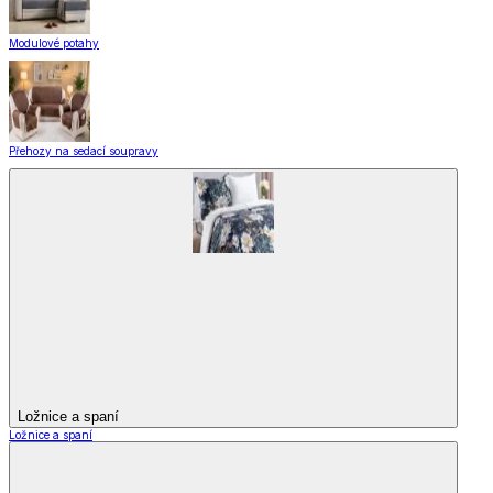
Modulové potahy
Přehozy na sedací soupravy
Ložnice a spaní
Ložnice a spaní