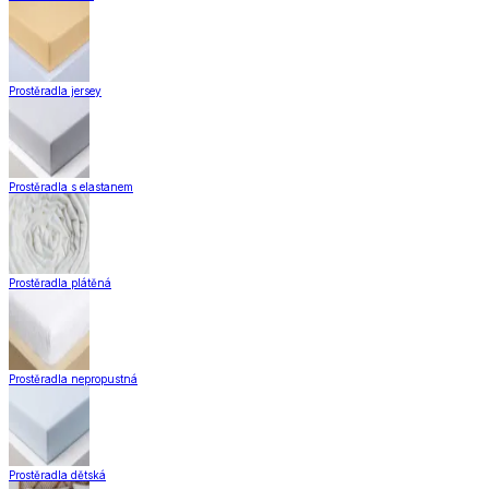
Prostěradla jersey
Prostěradla s elastanem
Prostěradla plátěná
Prostěradla nepropustná
Prostěradla dětská