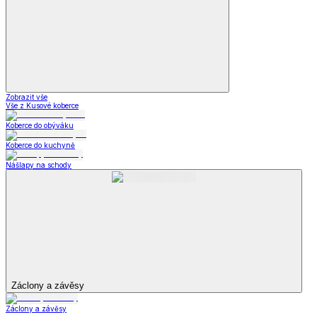
Zobrazit vše
Vše z Kusové koberce
Koberce do obýváku
Koberce do kuchyně
Nášlapy na schody
Záclony a závěsy
Záclony a závěsy