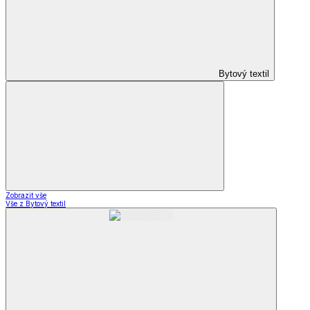
Bytový textil
Zobrazit vše
Vše z Bytový textil