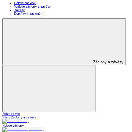
Hotové záclony
Voálové záclony a závěsy
Závěsy
Doplňky k záclonám
Záclony a závěsy
Zobrazit vše
Vše z Záclony a závěsy
Hotové záclony