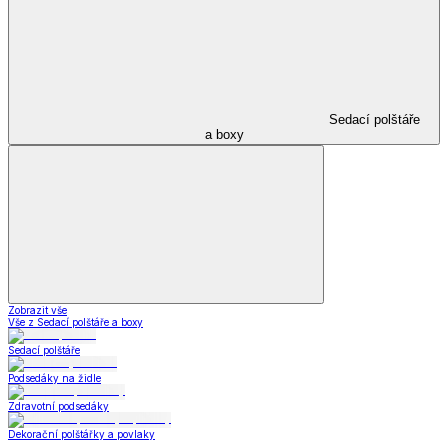
Sedací polštáře
a boxy
Zobrazit vše
Vše z Sedací polštáře a boxy
Sedací polštáře
Podsedáky na židle
Zdravotní podsedáky
Dekorační polštářky a povlaky