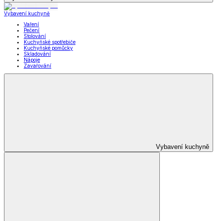
Vybavení kuchyně
Vaření
Pečení
Stolování
Kuchyňské spotřebiče
Kuchyňské pomůcky
Skladování
Nápoje
Zavařování
Vybavení kuchyně