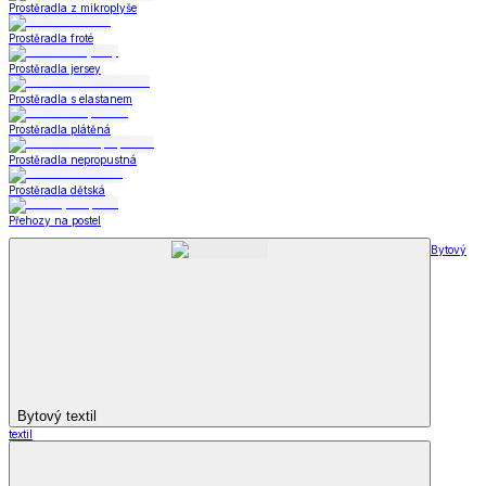
Prostěradla z mikroplyše
Prostěradla froté
Prostěradla jersey
Prostěradla s elastanem
Prostěradla plátěná
Prostěradla nepropustná
Prostěradla dětská
Přehozy na postel
Bytový
Bytový textil
textil