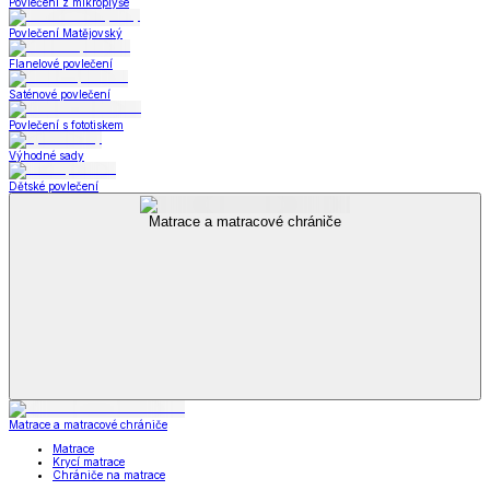
Povlečení z mikroplyše
Povlečení Matějovský
Flanelové povlečení
Saténové povlečení
Povlečení s fototiskem
Výhodné sady
Dětské povlečení
Matrace a matracové chrániče
Matrace a matracové chrániče
Matrace
Krycí matrace
Chrániče na matrace