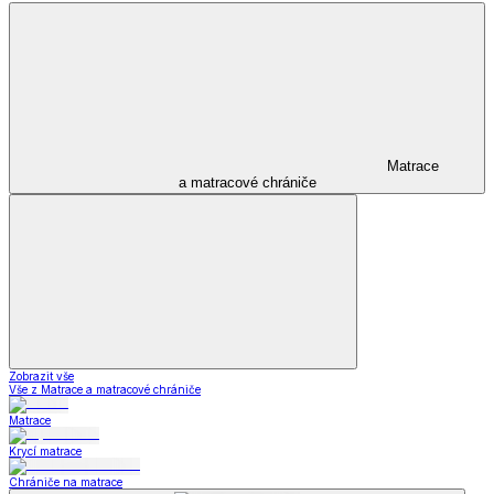
Matrace
a matracové chrániče
Zobrazit vše
Vše z Matrace a matracové chrániče
Matrace
Krycí matrace
Chrániče na matrace