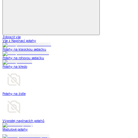
Zobrazit vše
Vše z Napínací potahy
Potahy na klasickou sedačku
Potahy na rohovou sedačku
Potahy na křeslo
Potahy na židle
Výprodej napínacích potahů
Modulové potahy