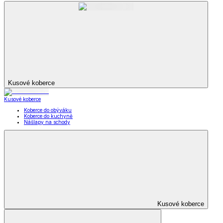
Kusové koberce
Kusové koberce
Koberce do obýváku
Koberce do kuchyně
Nášlapy na schody
Kusové koberce