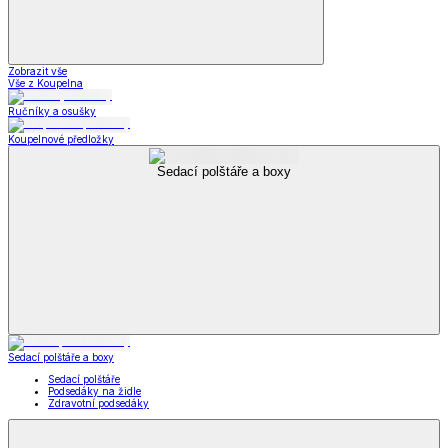
Zobrazit vše
Vše z Koupelna
Ručníky a osušky
Koupelnové předložky
Sedací polštáře a boxy
Sedací polštáře a boxy
Sedací polštáře
Podsedáky na židle
Zdravotní podsedáky