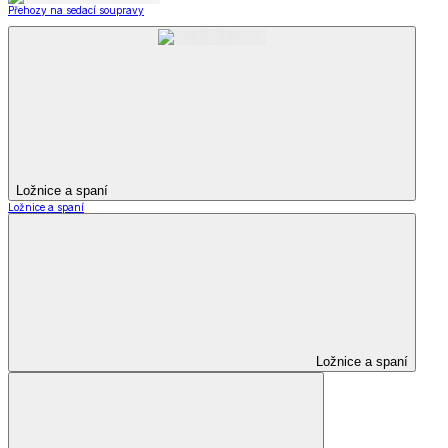
Přehozy na sedací soupravy
Ložnice a spaní
Ložnice a spaní
Ložnice a spaní