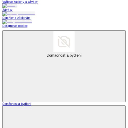
Voálové záclony a závěsy
Závěsy
Doplňky k záclonám
Designové kolekce
Domácnost a bydlení
Domácnost a bydlení