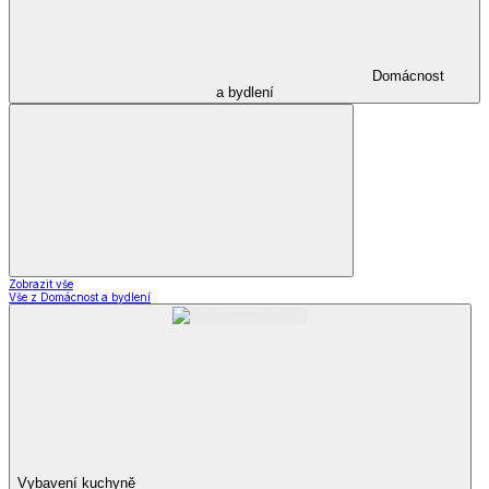
Domácnost
a bydlení
Zobrazit vše
Vše z Domácnost a bydlení
Vybavení kuchyně