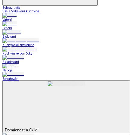
Zobrazit vše
Vše z Vybavení kuchyně
Vaření
Pečení
Stolování
Kuchyňské spotřebiče
Kuchyňské pomůcky
Skladování
Nápoje
Zavařování
Domácnost a úklid