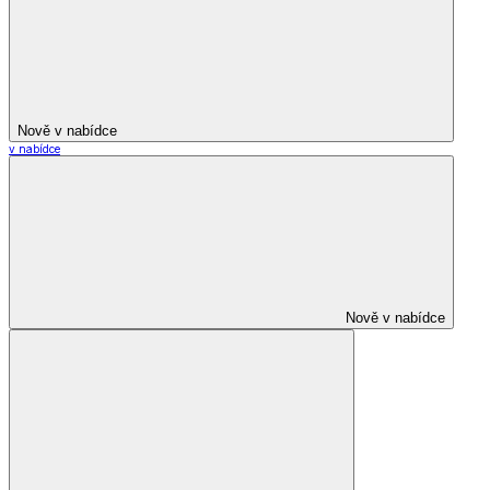
Nově v nabídce
v nabídce
Nově v nabídce