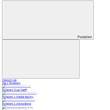
Povlečení
Zobrazit vše
Vše z Povlečení
Povlečení Dual Feel®
Povlečení z hladké bavlny
Povlečení z mikrovlákna