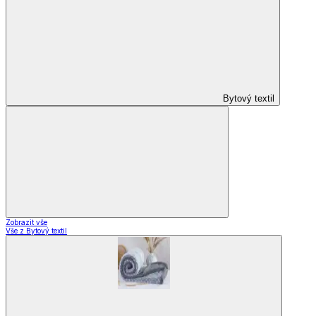
Domácnost a bydlení
Domácnost a bydlení
Domácnost
a bydlení