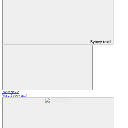
Bytový textil
Zobrazit vše
Vše z Bytový textil