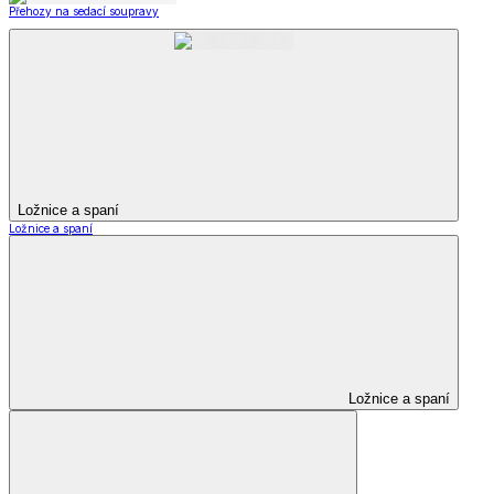
Přehozy na sedací soupravy
Ložnice a spaní
Ložnice a spaní
Ložnice a spaní