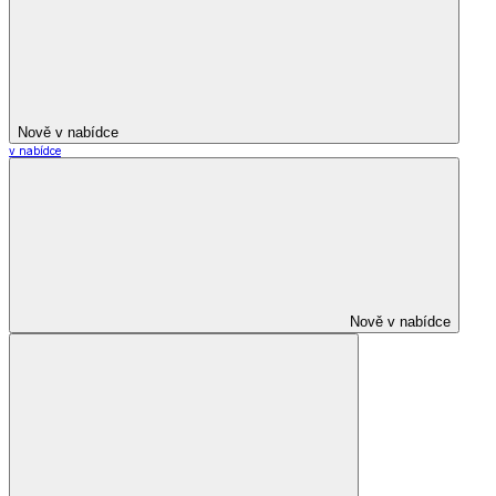
Nově v nabídce
v nabídce
Nově v nabídce