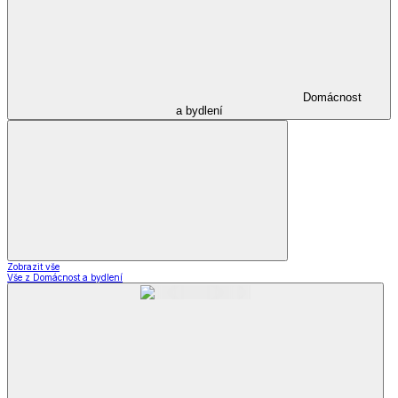
Domácnost
a bydlení
Zobrazit vše
Vše z Domácnost a bydlení