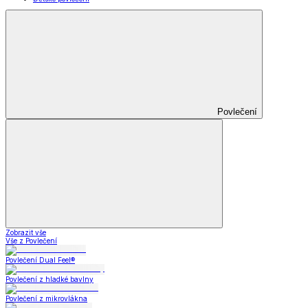
Povlečení
Zobrazit vše
Vše z Povlečení
Povlečení Dual Feel®
Povlečení z hladké bavlny
Povlečení z mikrovlákna