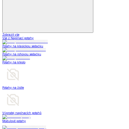
Zobrazit vše
Vše z Napínací potahy
Potahy na klasickou sedačku
Potahy na rohovou sedačku
Potahy na křeslo
Potahy na židle
Výprodej napínacích potahů
Modulové potahy