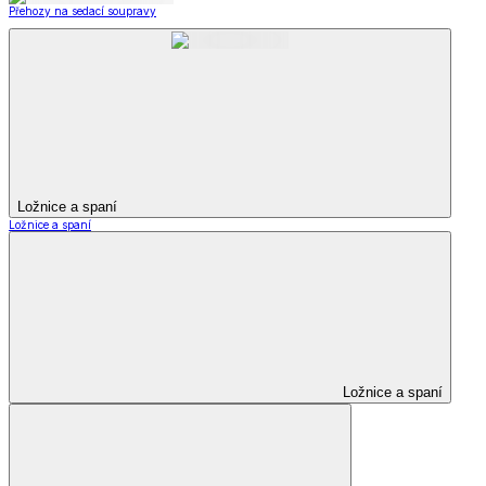
Přehozy na sedací soupravy
Ložnice a spaní
Ložnice a spaní
Ložnice a spaní