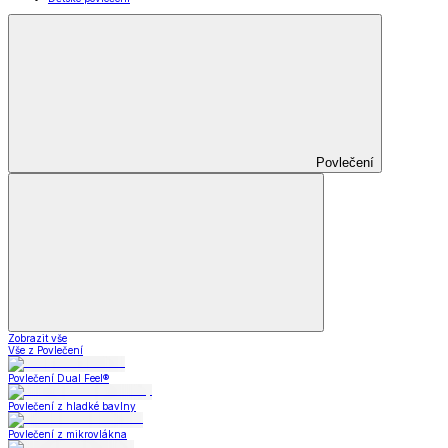
Povlečení
Zobrazit vše
Vše z Povlečení
Povlečení Dual Feel®
Povlečení z hladké bavlny
Povlečení z mikrovlákna