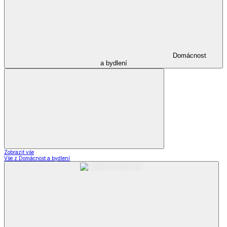
Domácnost
a bydlení
Zobrazit vše
Vše z Domácnost a bydlení