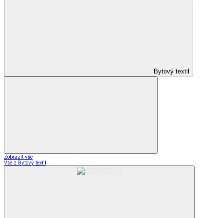
Bytový textil
Zobrazit vše
Vše z Bytový textil