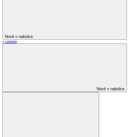
Nově v nabídce
v nabídce
Nově v nabídce