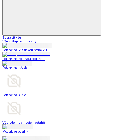
Zobrazit vše
Vše z Napínací potahy
Potahy na klasickou sedačku
Potahy na rohovou sedačku
Potahy na křeslo
Potahy na židle
Výprodej napínacích potahů
Modulové potahy