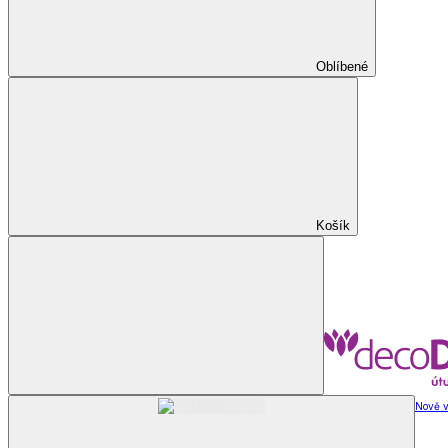
Oblíbené
Košík
Nově v