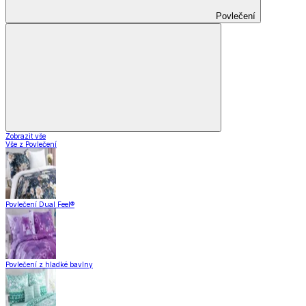
Povlečení
Zobrazit vše
Vše z Povlečení
Povlečení Dual Feel®
Povlečení z hladké bavlny