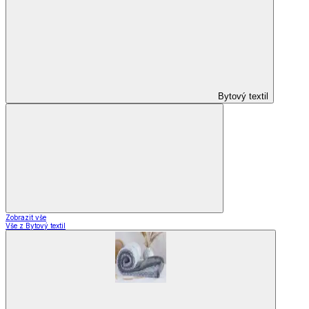
Bytový textil
Zobrazit vše
Vše z Bytový textil