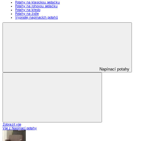
Potahy na klasickou sedačku
Potahy na rohovou sedačku
Potahy na křeslo
Potahy na židle
Výprodej napínacích potahů
Napínací potahy
Zobrazit vše
Vše z Napínací potahy