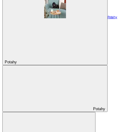
Potahy
Potahy
Potahy