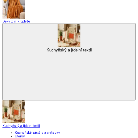
Deky z mikroplyše
Kuchyňský a jídelní textil
Kuchyňský a jídelní textil
Kuchyňské zástěry a chňapky
Utěrky