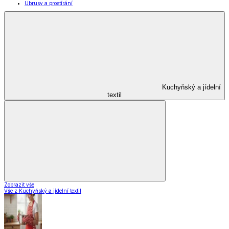
Ubrusy a prostírání
Kuchyňský a jídelní
textil
Zobrazit vše
Vše z Kuchyňský a jídelní textil