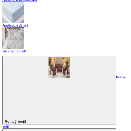
Prostěradla dětská
Přehozy na postel
Bytový
Bytový textil
textil