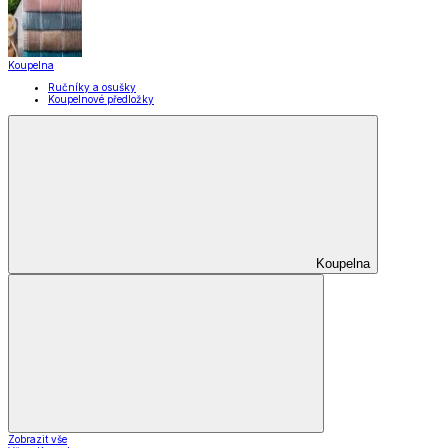
Koupelna
Ručníky a osušky
Koupelnové předložky
Koupelna
Zobrazit vše