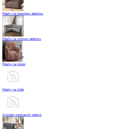
Potahy na klasickou sedačku
Potahy na rohovou sedačku
Potahy na křeslo
Potahy na židle
Výprodej napínacích potahů