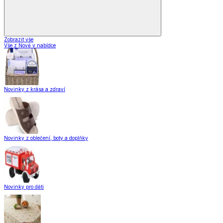
Zobrazit vše
Vše z Nově v nabídce
Novinky z krása a zdraví
Novinky z oblečení, boty a doplňky
Novinky pro děti