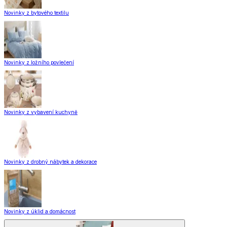
Novinky z bytového textilu
Novinky z ložního povlečení
Novinky z vybavení kuchyně
Novinky z drobný nábytek a dekorace
Novinky z úklid a domácnost