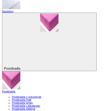
Soupravy
Prostěradla
Prostěradla
Prostěradla z mikroplyše
Prostěradla froté
Prostěradla jersey
Prostěradla s elastanem
Prostěradla plátěná