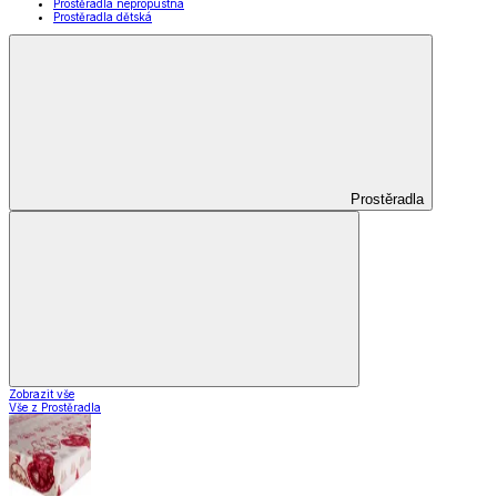
Prostěradla nepropustná
Prostěradla dětská
Prostěradla
Zobrazit vše
Vše z Prostěradla