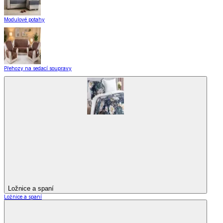
Modulové potahy
Přehozy na sedací soupravy
Ložnice a spaní
Ložnice a spaní