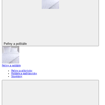
Peřiny a polštáře
Peřiny a polštáře
Peřiny a přikrývky
Polštáře a podhlavníky
Soupravy