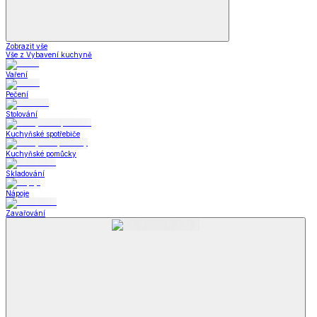
Zobrazit vše
Vše z Vybavení kuchyně
Vaření
Pečení
Stolování
Kuchyňské spotřebiče
Kuchyňské pomůcky
Skladování
Nápoje
Zavařování