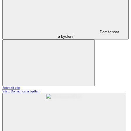
Domácnost
a bydlení
Zobrazit vše
Vše z Domácnost a bydlení