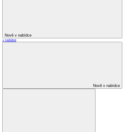
Nově v nabídce
v nabídce
Nově v nabídce