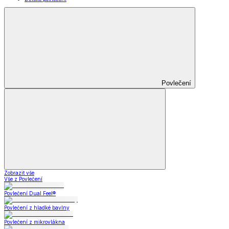
Povlečení
Zobrazit vše
Vše z Povlečení
Povlečení Dual Feel®
Povlečení z hladké bavlny
Povlečení z mikrovlákna