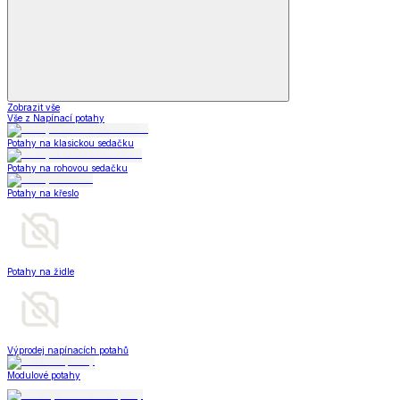
Zobrazit vše
Vše z Napínací potahy
Potahy na klasickou sedačku
Potahy na rohovou sedačku
Potahy na křeslo
Potahy na židle
Výprodej napínacích potahů
Modulové potahy