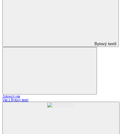
Bytový textil
Zobrazit vše
Vše z Bytový textil