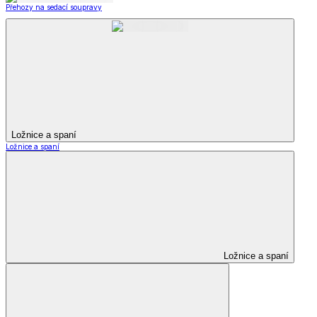
Přehozy na sedací soupravy
Ložnice a spaní
Ložnice a spaní
Ložnice a spaní