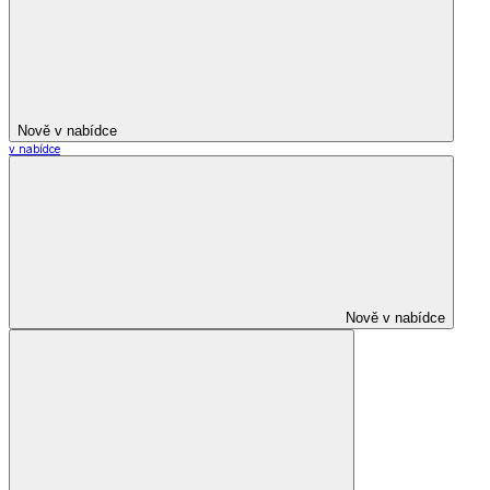
Nově v nabídce
v nabídce
Nově v nabídce