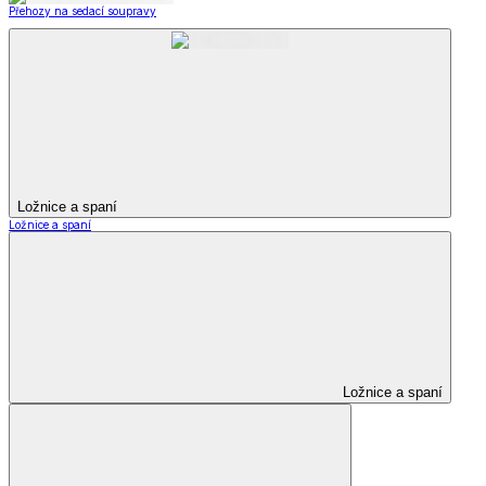
Přehozy na sedací soupravy
Ložnice a spaní
Ložnice a spaní
Ložnice a spaní