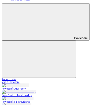
Povlečení
Zobrazit vše
Vše z Povlečení
Povlečení Dual Feel®
Povlečení z hladké bavlny
Povlečení z mikrovlákna