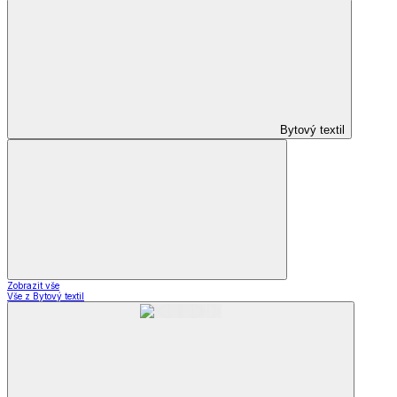
Bytový textil
Zobrazit vše
Vše z Bytový textil