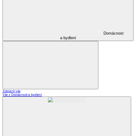
Domácnost
a bydlení
Zobrazit vše
Vše z Domácnost a bydlení