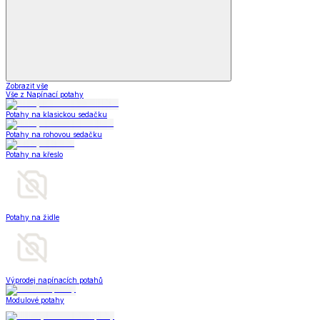
Zobrazit vše
Vše z Napínací potahy
Potahy na klasickou sedačku
Potahy na rohovou sedačku
Potahy na křeslo
Potahy na židle
Výprodej napínacích potahů
Modulové potahy