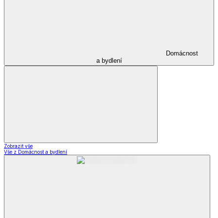
Domácnost
a bydlení
Zobrazit vše
Vše z Domácnost a bydlení