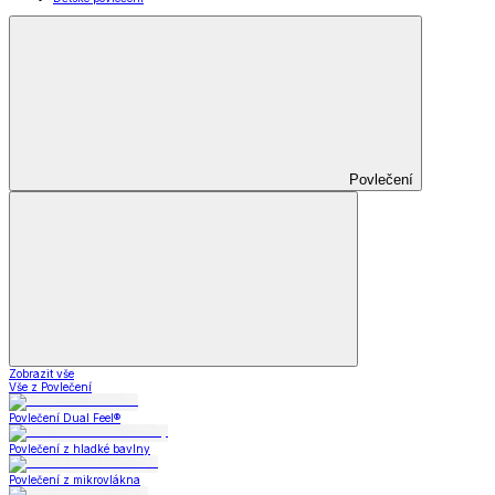
Povlečení
Zobrazit vše
Vše z Povlečení
Povlečení Dual Feel®
Povlečení z hladké bavlny
Povlečení z mikrovlákna