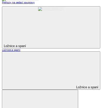
Přehozy na sedací soupravy
Ložnice a spaní
Ložnice a spaní
Ložnice a spaní