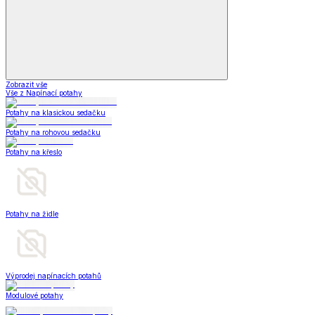
Zobrazit vše
Vše z Napínací potahy
Potahy na klasickou sedačku
Potahy na rohovou sedačku
Potahy na křeslo
Potahy na židle
Výprodej napínacích potahů
Modulové potahy