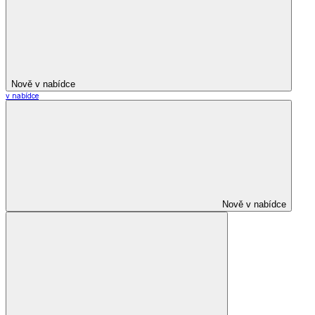
Nově v nabídce
v nabídce
Nově v nabídce