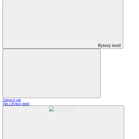
Bytový textil
Zobrazit vše
Vše z Bytový textil