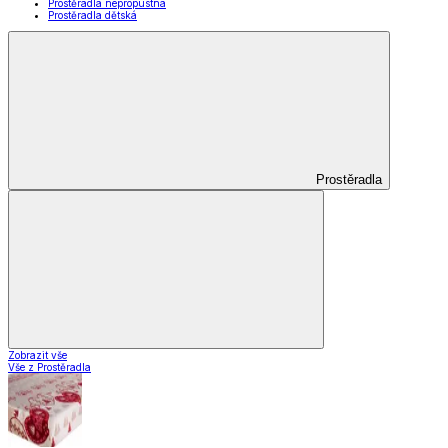
Prostěradla nepropustná
Prostěradla dětská
Prostěradla
Zobrazit vše
Vše z Prostěradla