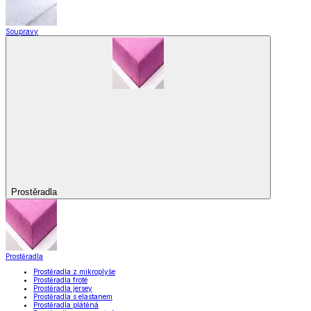
Soupravy
Prostěradla
Prostěradla
Prostěradla z mikroplyše
Prostěradla froté
Prostěradla jersey
Prostěradla s elastanem
Prostěradla plátěná