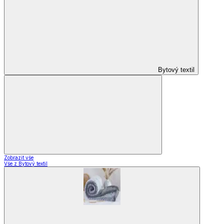
Bytový textil
Zobrazit vše
Vše z Bytový textil