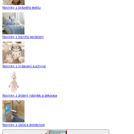
Novinky z bytového textilu
Novinky z ložního povlečení
Novinky z vybavení kuchyně
Novinky z drobný nábytek a dekorace
Novinky z úklid a domácnost