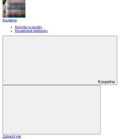
Koupelna
Ručníky a osušky
Koupelnové předložky
Koupelna
Zobrazit vše