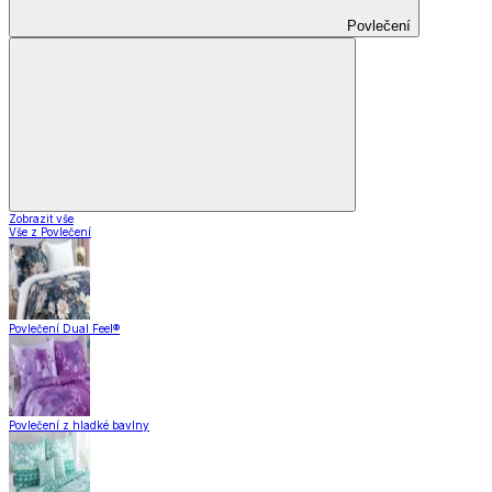
Povlečení
Zobrazit vše
Vše z Povlečení
Povlečení Dual Feel®
Povlečení z hladké bavlny