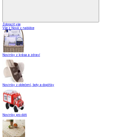
Zobrazit vše
Vše z Nově v nabídce
Novinky z krása a zdraví
Novinky z oblečení, boty a doplňky
Novinky pro děti