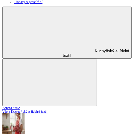
Ubrusy a prostírání
Kuchyňský a jídelní
textil
Zobrazit vše
Vše z Kuchyňský a jídelní textil