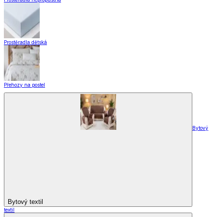
Prostěradla dětská
Přehozy na postel
Bytový
Bytový textil
textil