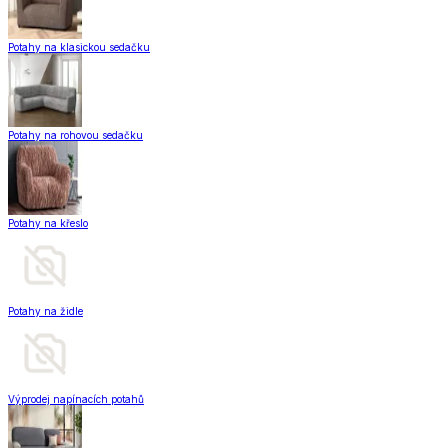
Potahy na klasickou sedačku
Potahy na rohovou sedačku
Potahy na křeslo
Potahy na židle
Výprodej napínacích potahů