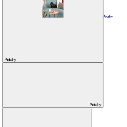
Potahy
Potahy
Potahy