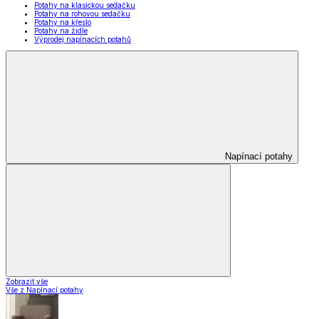
Potahy na klasickou sedačku
Potahy na rohovou sedačku
Potahy na křeslo
Potahy na židle
Výprodej napínacích potahů
Napínací potahy
Zobrazit vše
Vše z Napínací potahy