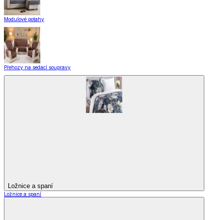
Modulové potahy
Přehozy na sedací soupravy
Ložnice a spaní
Ložnice a spaní