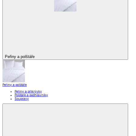
Peřiny a polštáře
Peřiny a polštáře
Peřiny a přikrývky
Polštáře a podhlavníky
Soupravy