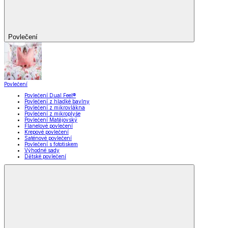
Povlečení
Povlečení
Povlečení Dual Feel®
Povlečení z hladké bavlny
Povlečení z mikrovlákna
Povlečení z mikroplyše
Povlečení Matějovský
Flanelové povlečení
Krepové povlečení
Saténové povlečení
Povlečení s fototiskem
Výhodné sady
Dětské povlečení