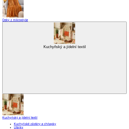
Deky z mikroplyše
Kuchyňský a jídelní textil
Kuchyňský a jídelní textil
Kuchyňské zástěry a chňapky
Utěrky