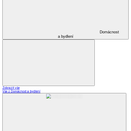
Domácnost
a bydlení
Zobrazit vše
Vše z Domácnost a bydlení