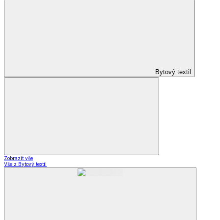
Bytový textil
Zobrazit vše
Vše z Bytový textil