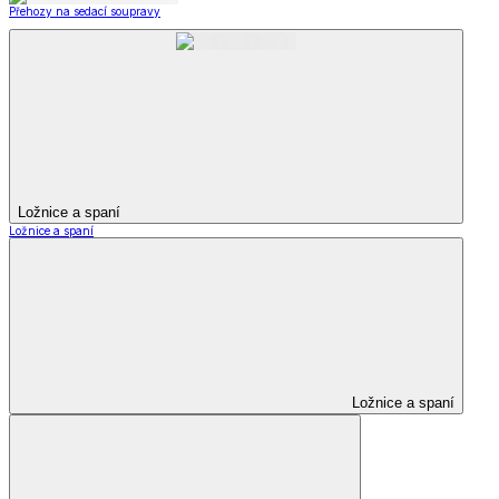
Přehozy na sedací soupravy
Ložnice a spaní
Ložnice a spaní
Ložnice a spaní