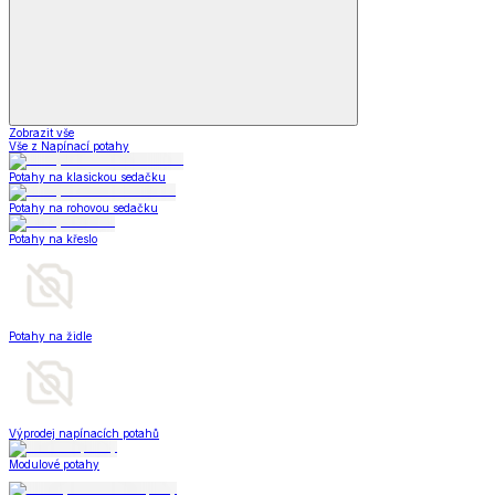
Zobrazit vše
Vše z Napínací potahy
Potahy na klasickou sedačku
Potahy na rohovou sedačku
Potahy na křeslo
Potahy na židle
Výprodej napínacích potahů
Modulové potahy