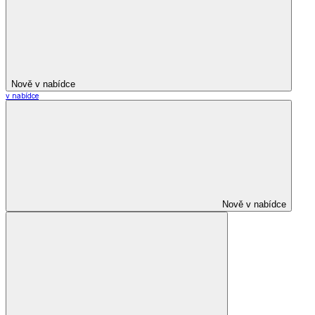
Nově v nabídce
v nabídce
Nově v nabídce