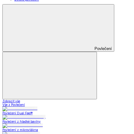
Povlečení
Zobrazit vše
Vše z Povlečení
Povlečení Dual Feel®
Povlečení z hladké bavlny
Povlečení z mikrovlákna