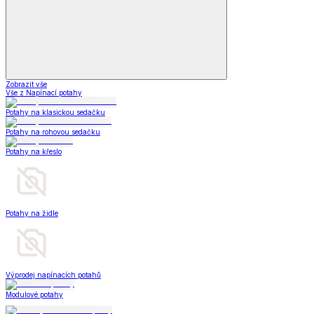
Zobrazit vše
Vše z Napínací potahy
Potahy na klasickou sedačku
Potahy na rohovou sedačku
Potahy na křeslo
Potahy na židle
Výprodej napínacích potahů
Modulové potahy