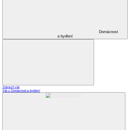
Domácnost
a bydlení
Zobrazit vše
Vše z Domácnost a bydlení