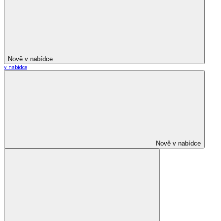
Nově v nabídce
v nabídce
Nově v nabídce