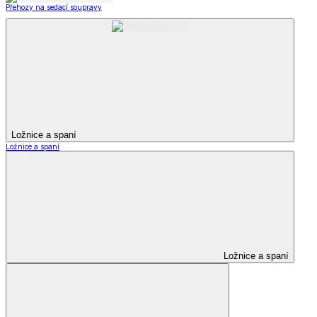
Přehozy na sedací soupravy
Ložnice a spaní
Ložnice a spaní
Ložnice a spaní