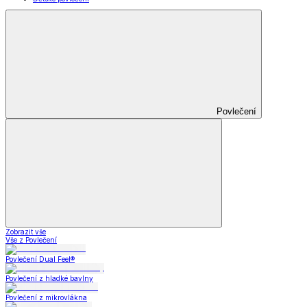
Povlečení
Zobrazit vše
Vše z Povlečení
Povlečení Dual Feel®
Povlečení z hladké bavlny
Povlečení z mikrovlákna