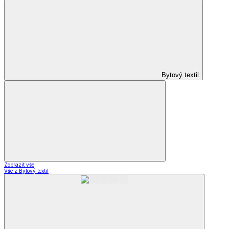
Bytový textil
Zobrazit vše
Vše z Bytový textil