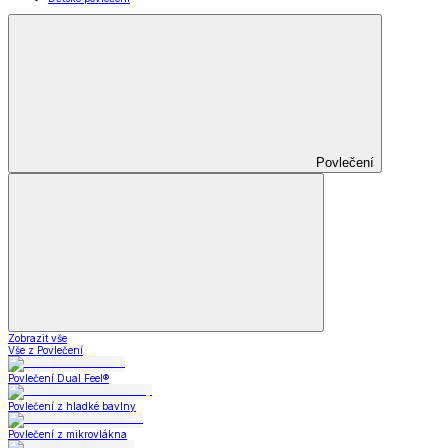
Povlečení
Zobrazit vše
Vše z Povlečení
Povlečení Dual Feel®
Povlečení z hladké bavlny
Povlečení z mikrovlákna