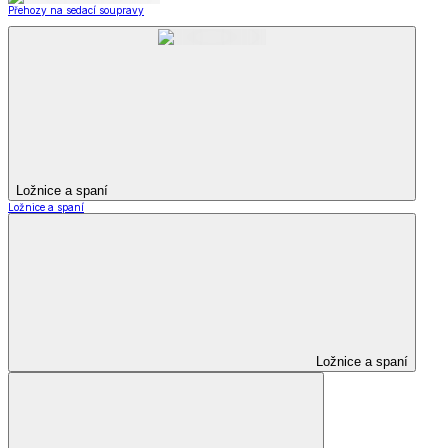
Přehozy na sedací soupravy
Ložnice a spaní
Ložnice a spaní
Ložnice a spaní