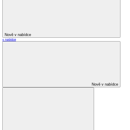
Nově v nabídce
v nabídce
Nově v nabídce