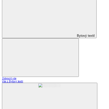
Bytový textil
Zobrazit vše
Vše z Bytový textil