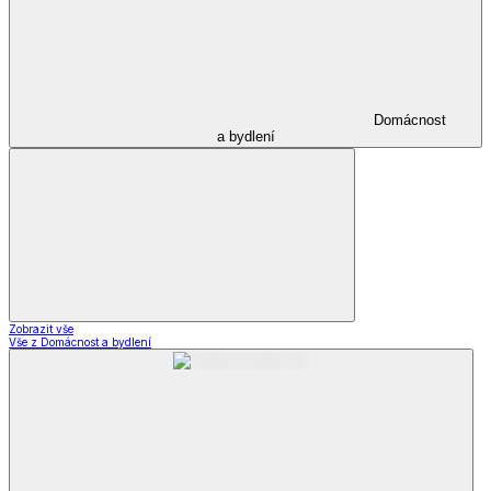
Domácnost
a bydlení
Zobrazit vše
Vše z Domácnost a bydlení