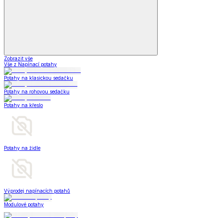
Zobrazit vše
Vše z Napínací potahy
Potahy na klasickou sedačku
Potahy na rohovou sedačku
Potahy na křeslo
Potahy na židle
Výprodej napínacích potahů
Modulové potahy