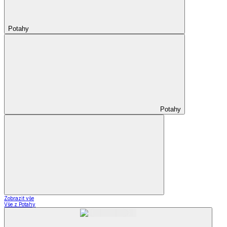
Potahy
Potahy
Zobrazit vše
Vše z Potahy