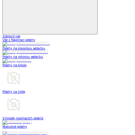
Zobrazit vše
Vše z Napínací potahy
Potahy na klasickou sedačku
Potahy na rohovou sedačku
Potahy na křeslo
Potahy na židle
Výprodej napínacích potahů
Modulové potahy