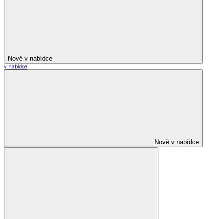
Nově v nabídce
v nabídce
Nově v nabídce