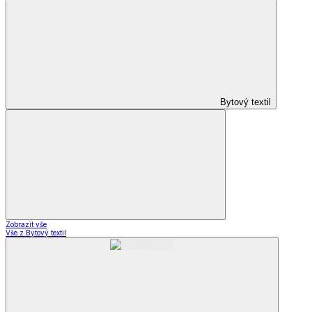
Bytový textil
Zobrazit vše
Vše z Bytový textil