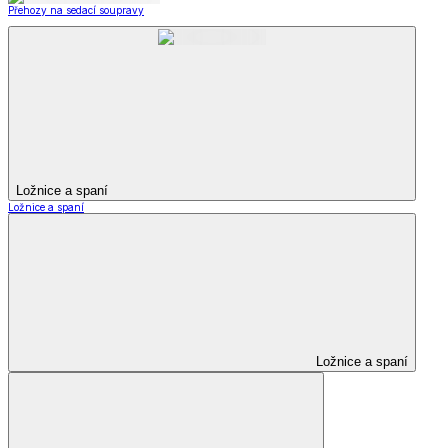
Přehozy na sedací soupravy
Ložnice a spaní
Ložnice a spaní
Ložnice a spaní