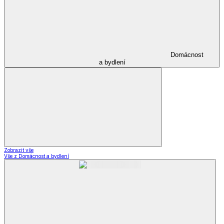
Domácnost
a bydlení
Zobrazit vše
Vše z Domácnost a bydlení