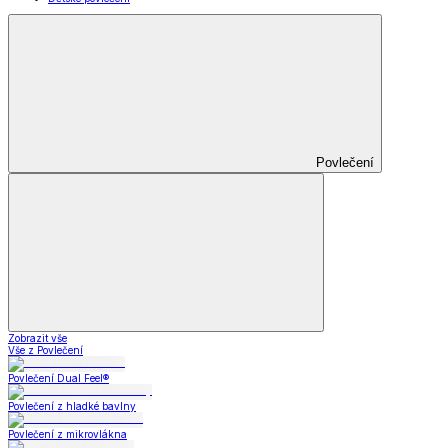
Povlečení
Zobrazit vše
Vše z Povlečení
Povlečení Dual Feel®
Povlečení z hladké bavlny
Povlečení z mikrovlákna