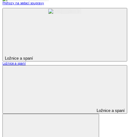
Přehozy na sedací soupravy
Ložnice a spaní
Ložnice a spaní
Ložnice a spaní