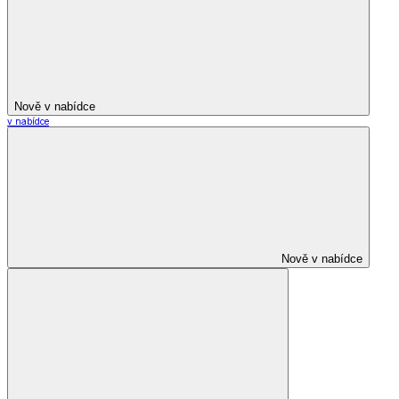
Nově v nabídce
v nabídce
Nově v nabídce