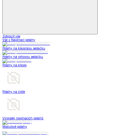
Zobrazit vše
Vše z Napínací potahy
Potahy na klasickou sedačku
Potahy na rohovou sedačku
Potahy na křeslo
Potahy na židle
Výprodej napínacích potahů
Modulové potahy