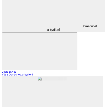
Domácnost
a bydlení
Zobrazit vše
Vše z Domácnost a bydlení