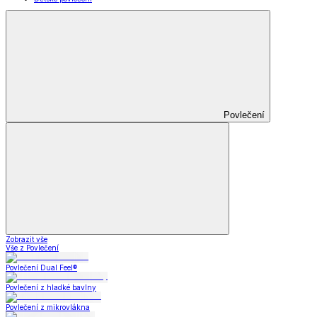
Povlečení
Zobrazit vše
Vše z Povlečení
Povlečení Dual Feel®
Povlečení z hladké bavlny
Povlečení z mikrovlákna