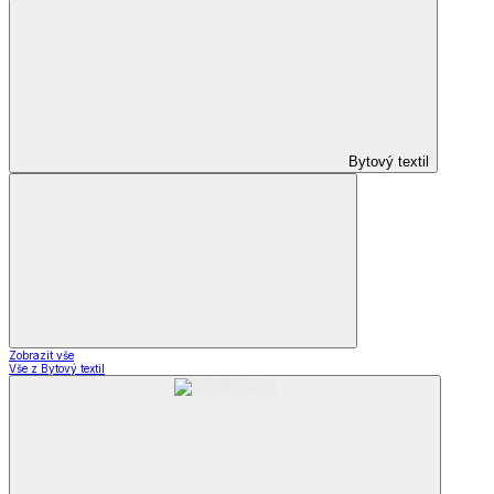
Bytový textil
Zobrazit vše
Vše z Bytový textil