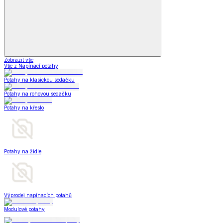
Zobrazit vše
Vše z Napínací potahy
Potahy na klasickou sedačku
Potahy na rohovou sedačku
Potahy na křeslo
Potahy na židle
Výprodej napínacích potahů
Modulové potahy