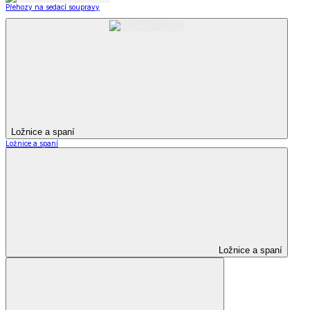
Přehozy na sedací soupravy
Ložnice a spaní
Ložnice a spaní
Ložnice a spaní