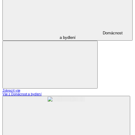
Domácnost
a bydlení
Zobrazit vše
Vše z Domácnost a bydlení