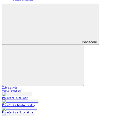
Povlečení
Zobrazit vše
Vše z Povlečení
Povlečení Dual Feel®
Povlečení z hladké bavlny
Povlečení z mikrovlákna