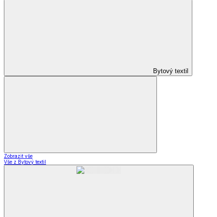
Bytový textil
Zobrazit vše
Vše z Bytový textil