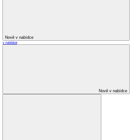
Nově v nabídce
v nabídce
Nově v nabídce