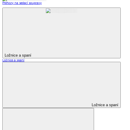
Přehozy na sedací soupravy
Ložnice a spaní
Ložnice a spaní
Ložnice a spaní