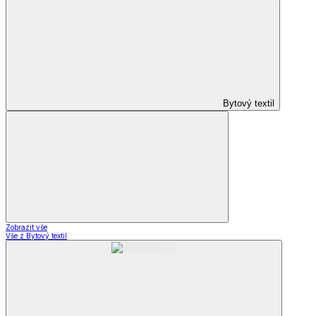
Bytový textil
Zobrazit vše
Vše z Bytový textil