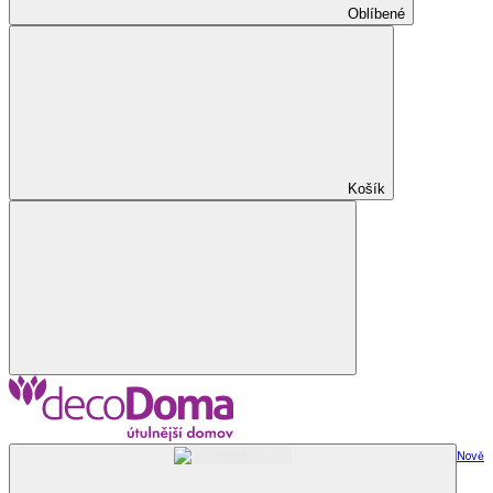
Oblíbené
Košík
Nově