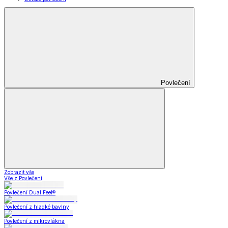
Povlečení
Zobrazit vše
Vše z Povlečení
Povlečení Dual Feel®
Povlečení z hladké bavlny
Povlečení z mikrovlákna