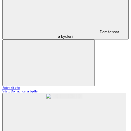
Domácnost
a bydlení
Zobrazit vše
Vše z Domácnost a bydlení