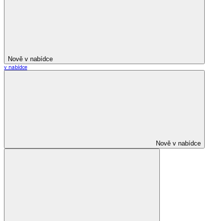
Nově v nabídce
v nabídce
Nově v nabídce