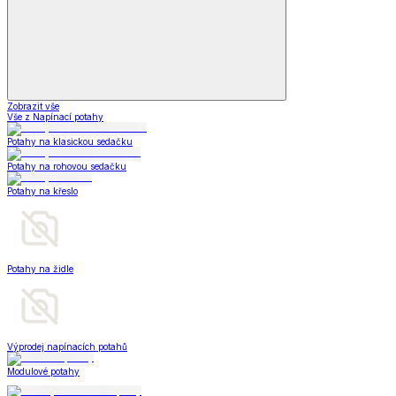
Zobrazit vše
Vše z Napínací potahy
Potahy na klasickou sedačku
Potahy na rohovou sedačku
Potahy na křeslo
Potahy na židle
Výprodej napínacích potahů
Modulové potahy