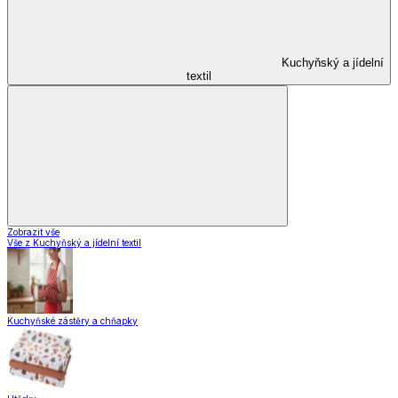
Kuchyňský a jídelní
textil
Zobrazit vše
Vše z Kuchyňský a jídelní textil
Kuchyňské zástěry a chňapky