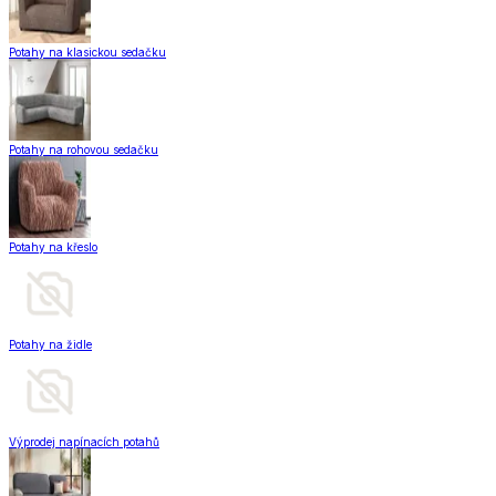
Potahy na klasickou sedačku
Potahy na rohovou sedačku
Potahy na křeslo
Potahy na židle
Výprodej napínacích potahů