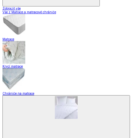
Zobrazit vše
Vše z Matrace a matracové chrániče
Matrace
Krycí matrace
Chrániče na matrace