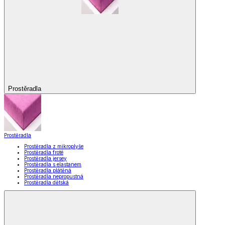
Prostěradla
Prostěradla
Prostěradla z mikroplyše
Prostěradla froté
Prostěradla jersey
Prostěradla s elastanem
Prostěradla plátěná
Prostěradla nepropustná
Prostěradla dětská