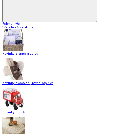
Zobrazit vše
Vše z Nově v nabídce
Novinky z krása a zdraví
Novinky z oblečení, boty a doplňky
Novinky pro děti