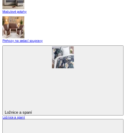
Modulové potahy
Přehozy na sedací soupravy
Ložnice a spaní
Ložnice a spaní