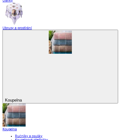
Utěrky
Ubrusy a prostírání
Koupelna
Koupelna
Ručníky a osušky
Koupelnové předložky