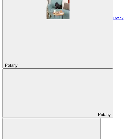
Potahy
Potahy
Potahy