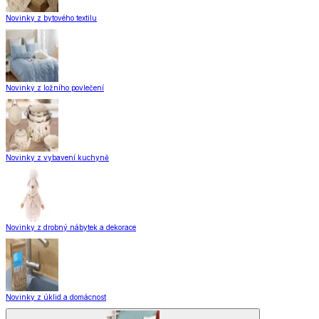
Novinky z bytového textilu
Novinky z ložního povlečení
Novinky z vybavení kuchyně
Novinky z drobný nábytek a dekorace
Novinky z úklid a domácnost