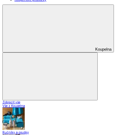
Koupelna
Zobrazit vše
Vše z Koupelna
Ručníky a osušky