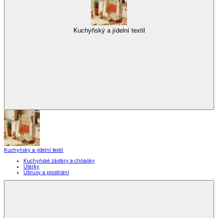
Kuchyňský a jídelní textil
Kuchyňský a jídelní textil
Kuchyňské zástěry a chňapky
Utěrky
Ubrusy a prostírání