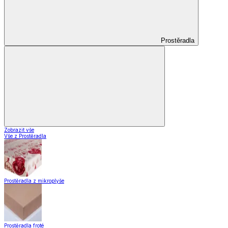
Prostěradla
Zobrazit vše
Vše z Prostěradla
Prostěradla z mikroplyše
Prostěradla froté