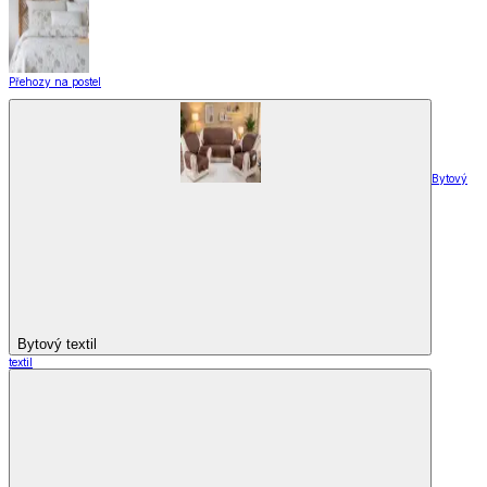
Přehozy na postel
Bytový
Bytový textil
textil