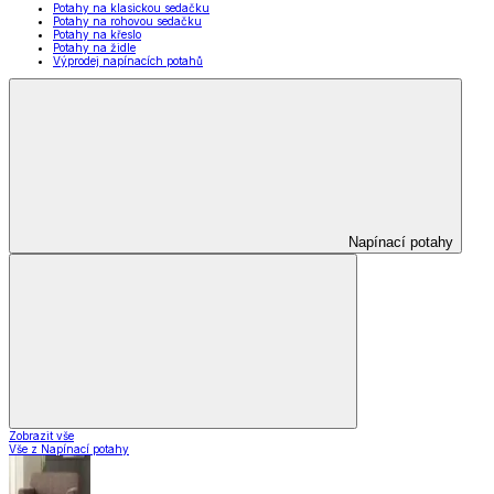
Potahy na klasickou sedačku
Potahy na rohovou sedačku
Potahy na křeslo
Potahy na židle
Výprodej napínacích potahů
Napínací potahy
Zobrazit vše
Vše z Napínací potahy