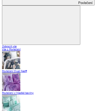
Povlečení
Zobrazit vše
Vše z Povlečení
Povlečení Dual Feel®
Povlečení z hladké bavlny