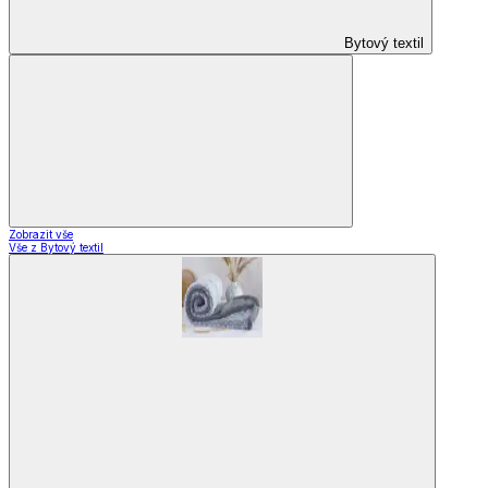
Bytový textil
Zobrazit vše
Vše z Bytový textil