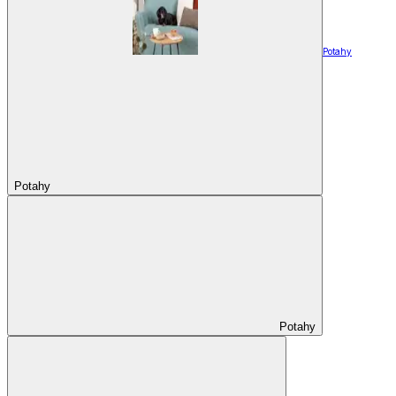
Potahy
Potahy
Potahy