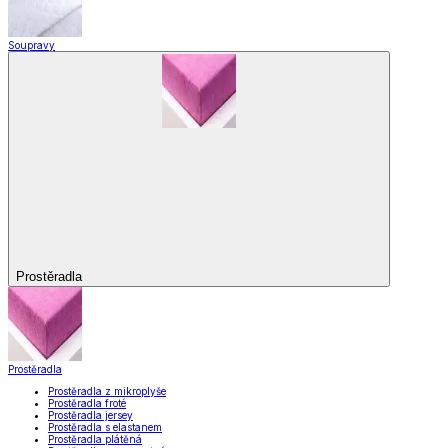
Soupravy
Prostěradla
Prostěradla
Prostěradla z mikroplyše
Prostěradla froté
Prostěradla jersey
Prostěradla s elastanem
Prostěradla plátěná