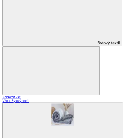
Bytový textil
Zobrazit vše
Vše z Bytový textil