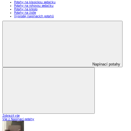
Potahy na klasickou sedačku
Potahy na rohovou sedačku
Potahy na křeslo
Potahy na židle
Výprodej napínacích potahů
Napínací potahy
Zobrazit vše
Vše z Napínací potahy