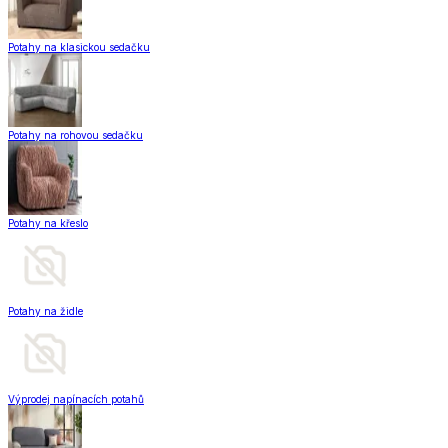
Potahy na klasickou sedačku
Potahy na rohovou sedačku
Potahy na křeslo
Potahy na židle
Výprodej napínacích potahů