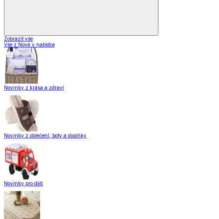
Zobrazit vše
Vše z Nově v nabídce
Novinky z krása a zdraví
Novinky z oblečení, boty a doplňky
Novinky pro děti