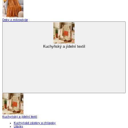
Deky z mikroplyše
Kuchyňský a jídelní textil
Kuchyňský a jídelní textil
Kuchyňské zástěry a chňapky
Utěrky