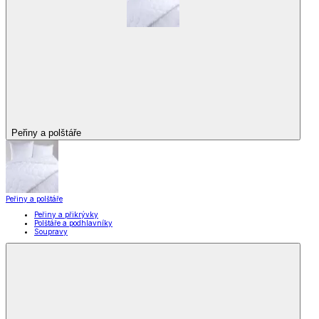
Peřiny a polštáře
Peřiny a polštáře
Peřiny a přikrývky
Polštáře a podhlavníky
Soupravy