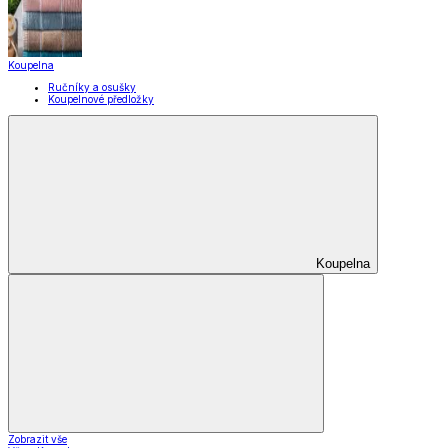
Koupelna
Ručníky a osušky
Koupelnové předložky
Koupelna
Zobrazit vše