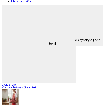
Ubrusy a prostírání
Kuchyňský a jídelní
textil
Zobrazit vše
Vše z Kuchyňský a jídelní textil