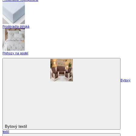
Prostěradla dětská
Přehozy na postel
Bytový
Bytový textil
textil