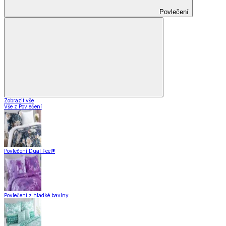
Povlečení
Zobrazit vše
Vše z Povlečení
Povlečení Dual Feel®
Povlečení z hladké bavlny