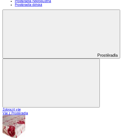
Prostěradla nepropustná
Prostěradla dětská
Prostěradla
Zobrazit vše
Vše z Prostěradla