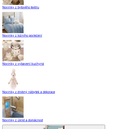
Novinky z bytového textilu
Novinky z ložního povlečení
Novinky z vybavení kuchyně
Novinky z drobný nábytek a dekorace
Novinky z úklid a domácnost