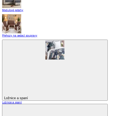
Modulové potahy
Přehozy na sedací soupravy
Ložnice a spaní
Ložnice a spaní