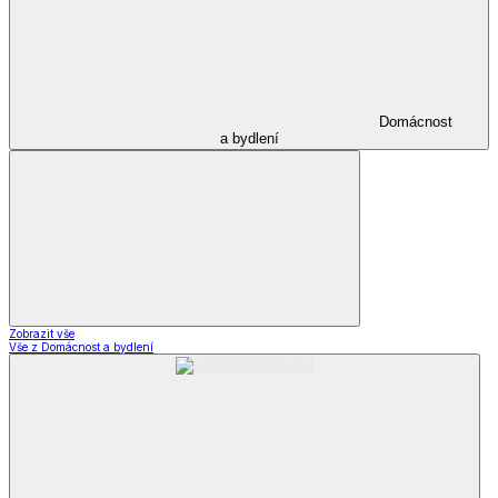
Domácnost
a bydlení
Zobrazit vše
Vše z Domácnost a bydlení