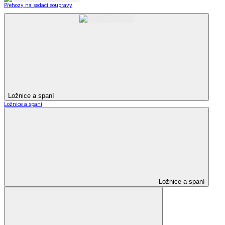
Přehozy na sedací soupravy
Ložnice a spaní
Ložnice a spaní
Ložnice a spaní