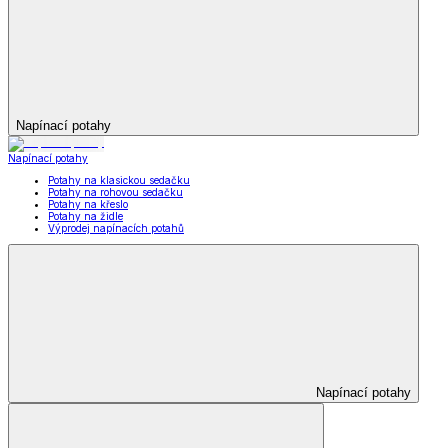
Napínací potahy
Napínací potahy
Potahy na klasickou sedačku
Potahy na rohovou sedačku
Potahy na křeslo
Potahy na židle
Výprodej napínacích potahů
Napínací potahy