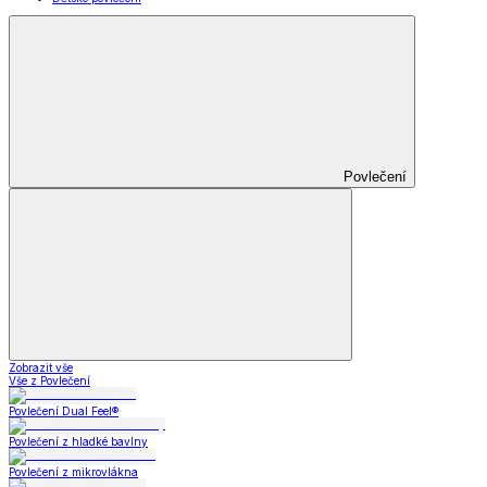
Povlečení
Zobrazit vše
Vše z Povlečení
Povlečení Dual Feel®
Povlečení z hladké bavlny
Povlečení z mikrovlákna