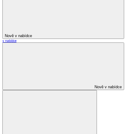
Nově v nabídce
v nabídce
Nově v nabídce