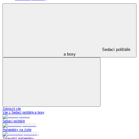
Sedací polštáře
a boxy
Zobrazit vše
Vše z Sedací polštáře a boxy
Sedací polštáře
Podsedáky na židle
Zdravotní podsedáky