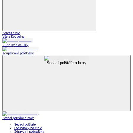
Zobrazit vše
Vše z Koupelna
Ručníky a osušky
Koupelnové předložky
Sedací polštáře a boxy
Sedací polštáře a boxy
Sedací polštáře
Podsedáky na židle
Zdravotní podsedáky