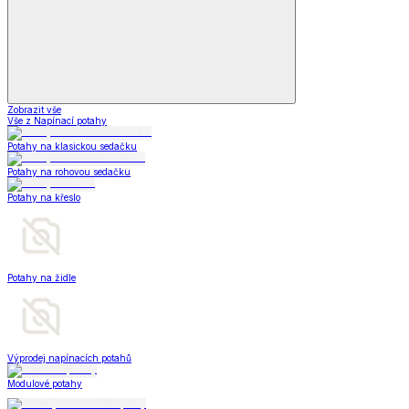
Zobrazit vše
Vše z Napínací potahy
Potahy na klasickou sedačku
Potahy na rohovou sedačku
Potahy na křeslo
Potahy na židle
Výprodej napínacích potahů
Modulové potahy