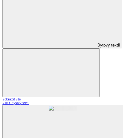
Bytový textil
Zobrazit vše
Vše z Bytový textil