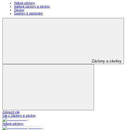
Hotové záclony
Voálové záclony a závěsy
Závěsy
Doplňky k záclonám
Záclony a závěsy
Zobrazit vše
Vše z Záclony a závěsy
Hotové záclony