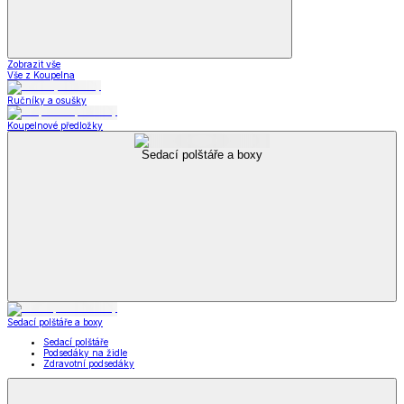
Zobrazit vše
Vše z Koupelna
Ručníky a osušky
Koupelnové předložky
Sedací polštáře a boxy
Sedací polštáře a boxy
Sedací polštáře
Podsedáky na židle
Zdravotní podsedáky