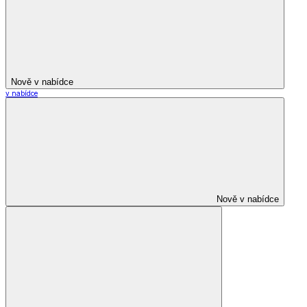
Nově v nabídce
v nabídce
Nově v nabídce