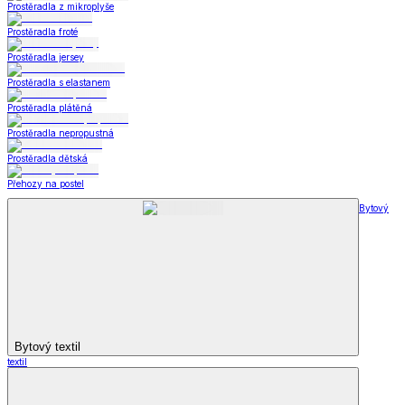
Prostěradla z mikroplyše
Prostěradla froté
Prostěradla jersey
Prostěradla s elastanem
Prostěradla plátěná
Prostěradla nepropustná
Prostěradla dětská
Přehozy na postel
Bytový
Bytový textil
textil