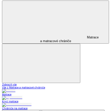
Matrace
a matracové chrániče
Zobrazit vše
Vše z Matrace a matracové chrániče
Matrace
Krycí matrace
Chrániče na matrace