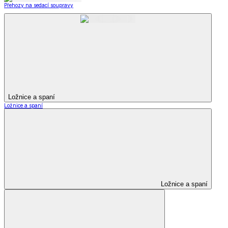
Přehozy na sedací soupravy
Ložnice a spaní
Ložnice a spaní
Ložnice a spaní