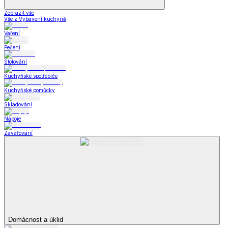
Zobrazit vše
Vše z Vybavení kuchyně
Vaření
Pečení
Stolování
Kuchyňské spotřebiče
Kuchyňské pomůcky
Skladování
Nápoje
Zavařování
Domácnost a úklid