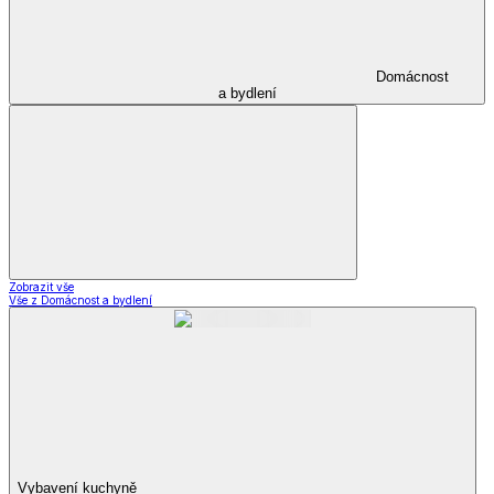
Domácnost
a bydlení
Zobrazit vše
Vše z Domácnost a bydlení
Vybavení kuchyně