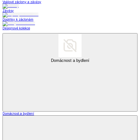
Voálové záclony a závěsy
Závěsy
Doplňky k záclonám
Designové kolekce
Domácnost a bydlení
Domácnost a bydlení