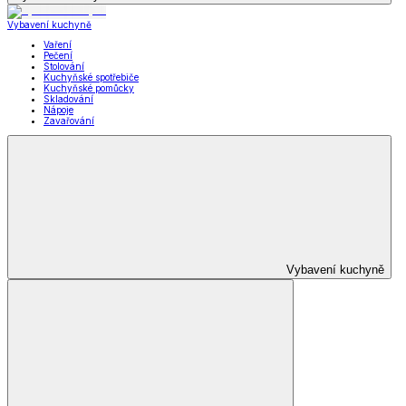
Vybavení kuchyně
Vaření
Pečení
Stolování
Kuchyňské spotřebiče
Kuchyňské pomůcky
Skladování
Nápoje
Zavařování
Vybavení kuchyně