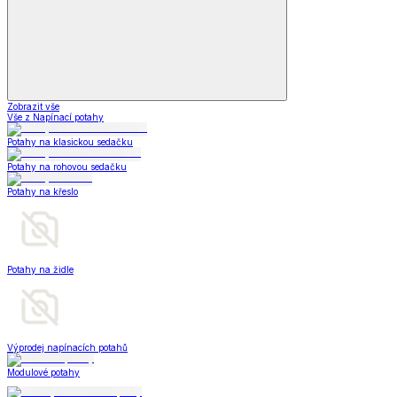
Zobrazit vše
Vše z Napínací potahy
Potahy na klasickou sedačku
Potahy na rohovou sedačku
Potahy na křeslo
Potahy na židle
Výprodej napínacích potahů
Modulové potahy