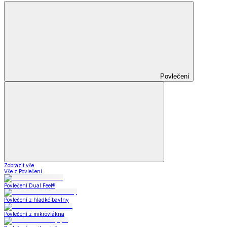
Povlečení
Zobrazit vše
Vše z Povlečení
Povlečení Dual Feel®
Povlečení z hladké bavlny
Povlečení z mikrovlákna