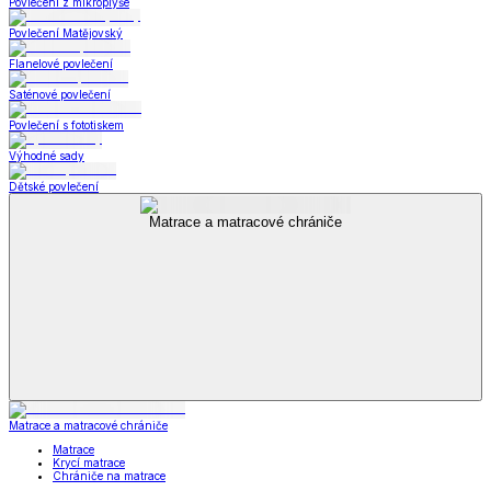
Povlečení z mikroplyše
Povlečení Matějovský
Flanelové povlečení
Saténové povlečení
Povlečení s fototiskem
Výhodné sady
Dětské povlečení
Matrace a matracové chrániče
Matrace a matracové chrániče
Matrace
Krycí matrace
Chrániče na matrace