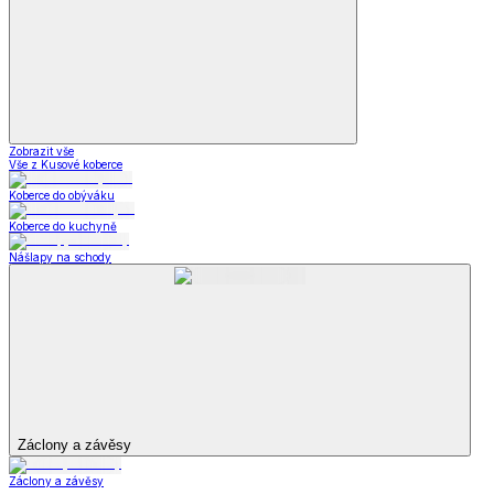
Zobrazit vše
Vše z Kusové koberce
Koberce do obýváku
Koberce do kuchyně
Nášlapy na schody
Záclony a závěsy
Záclony a závěsy