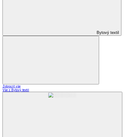
Bytový textil
Zobrazit vše
Vše z Bytový textil