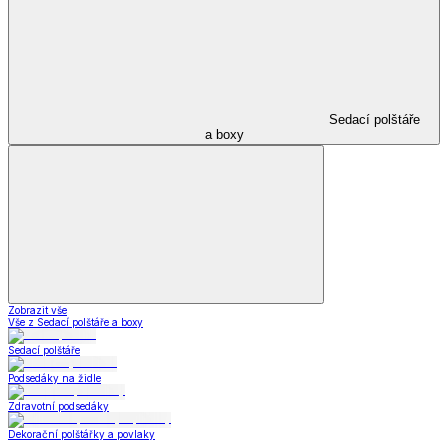
Sedací polštáře
a boxy
Zobrazit vše
Vše z Sedací polštáře a boxy
Sedací polštáře
Podsedáky na židle
Zdravotní podsedáky
Dekorační polštářky a povlaky