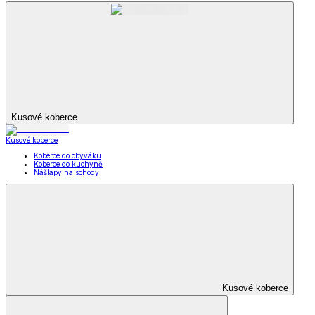
Kusové koberce
Kusové koberce
Koberce do obýváku
Koberce do kuchyně
Nášlapy na schody
Kusové koberce