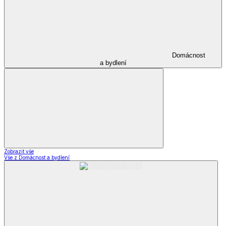
Domácnost
a bydlení
Zobrazit vše
Vše z Domácnost a bydlení