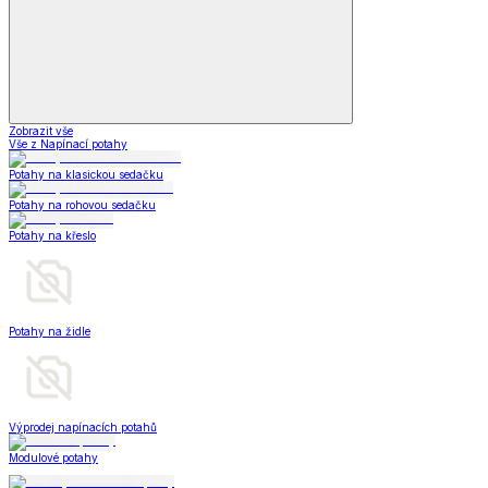
Zobrazit vše
Vše z Napínací potahy
Potahy na klasickou sedačku
Potahy na rohovou sedačku
Potahy na křeslo
Potahy na židle
Výprodej napínacích potahů
Modulové potahy