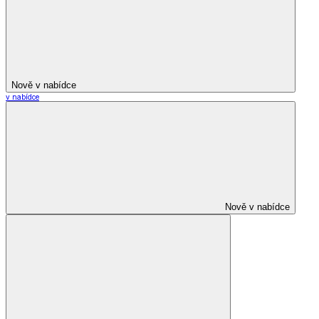
Nově v nabídce
v nabídce
Nově v nabídce