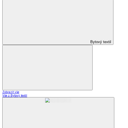
Bytový textil
Zobrazit vše
Vše z Bytový textil