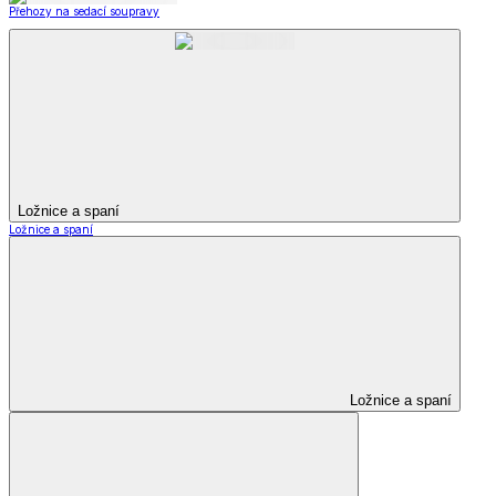
Přehozy na sedací soupravy
Ložnice a spaní
Ložnice a spaní
Ložnice a spaní