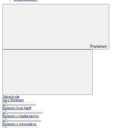
Povlečení
Zobrazit vše
Vše z Povlečení
Povlečení Dual Feel®
Povlečení z hladké bavlny
Povlečení z mikrovlákna