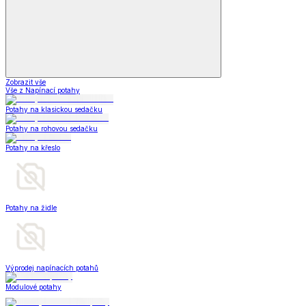
Zobrazit vše
Vše z Napínací potahy
Potahy na klasickou sedačku
Potahy na rohovou sedačku
Potahy na křeslo
Potahy na židle
Výprodej napínacích potahů
Modulové potahy