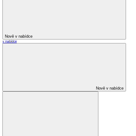
Nově v nabídce
v nabídce
Nově v nabídce