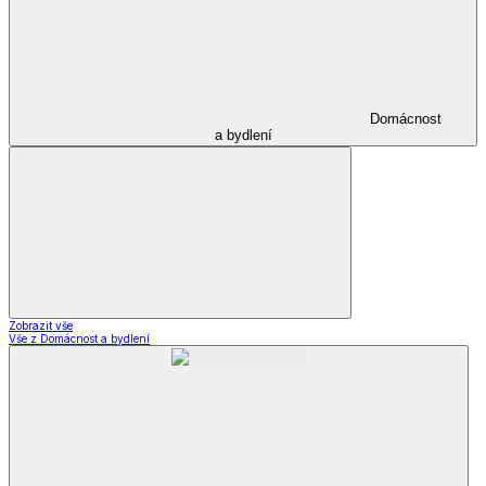
Domácnost
a bydlení
Zobrazit vše
Vše z Domácnost a bydlení