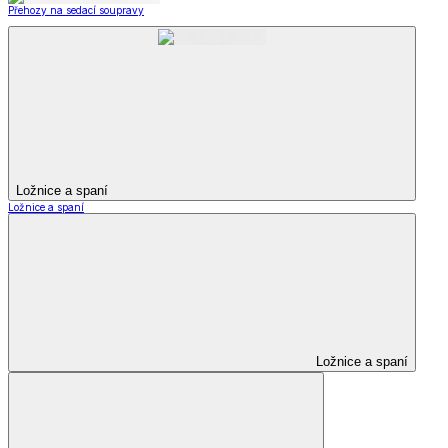
Přehozy na sedací soupravy
Ložnice a spaní
Ložnice a spaní
Ložnice a spaní