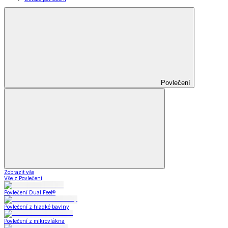
Povlečení
Zobrazit vše
Vše z Povlečení
Povlečení Dual Feel®
Povlečení z hladké bavlny
Povlečení z mikrovlákna