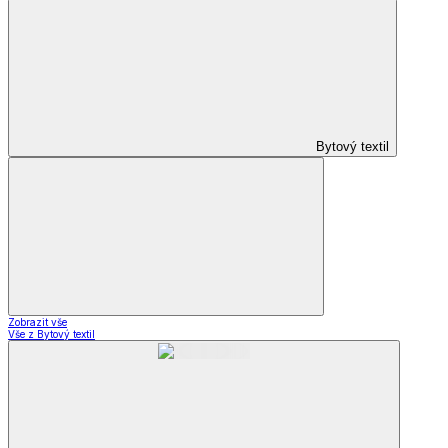
Bytový textil
Zobrazit vše
Vše z Bytový textil