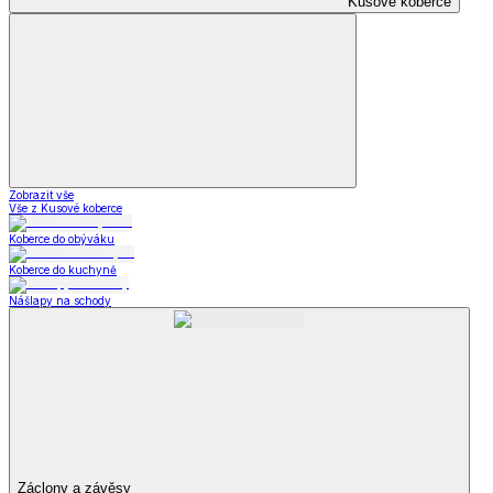
Kusové koberce
Zobrazit vše
Vše z Kusové koberce
Koberce do obýváku
Koberce do kuchyně
Nášlapy na schody
Záclony a závěsy