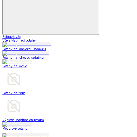
Zobrazit vše
Vše z Napínací potahy
Potahy na klasickou sedačku
Potahy na rohovou sedačku
Potahy na křeslo
Potahy na židle
Výprodej napínacích potahů
Modulové potahy