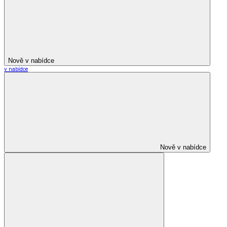
Nově v nabídce
v nabídce
Nově v nabídce