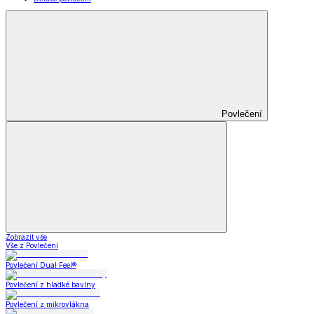
Povlečení
Zobrazit vše
Vše z Povlečení
Povlečení Dual Feel®
Povlečení z hladké bavlny
Povlečení z mikrovlákna