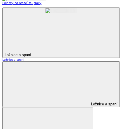
Přehozy na sedací soupravy
Ložnice a spaní
Ložnice a spaní
Ložnice a spaní