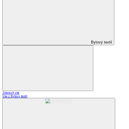
Bytový textil
Zobrazit vše
Vše z Bytový textil