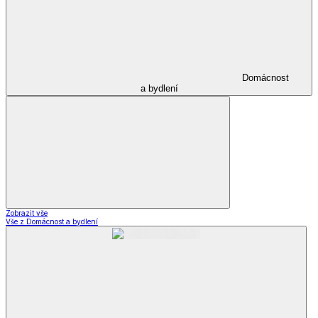
Domácnost
a bydlení
Zobrazit vše
Vše z Domácnost a bydlení