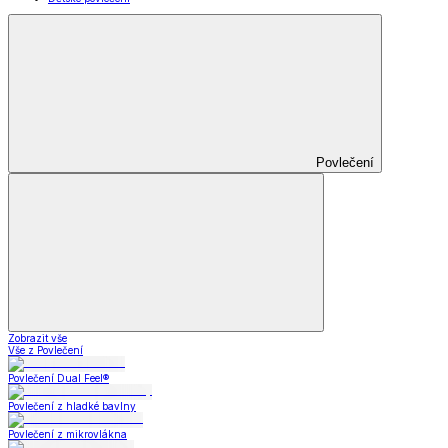
Povlečení
Zobrazit vše
Vše z Povlečení
Povlečení Dual Feel®
Povlečení z hladké bavlny
Povlečení z mikrovlákna