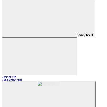
Bytový textil
Zobrazit vše
Vše z Bytový textil