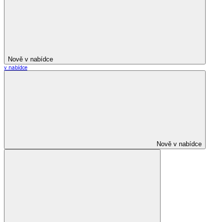
Nově v nabídce
v nabídce
Nově v nabídce