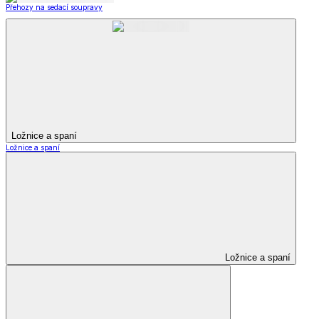
Přehozy na sedací soupravy
Ložnice a spaní
Ložnice a spaní
Ložnice a spaní