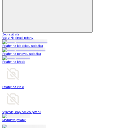
Zobrazit vše
Vše z Napínací potahy
Potahy na klasickou sedačku
Potahy na rohovou sedačku
Potahy na křeslo
Potahy na židle
Výprodej napínacích potahů
Modulové potahy