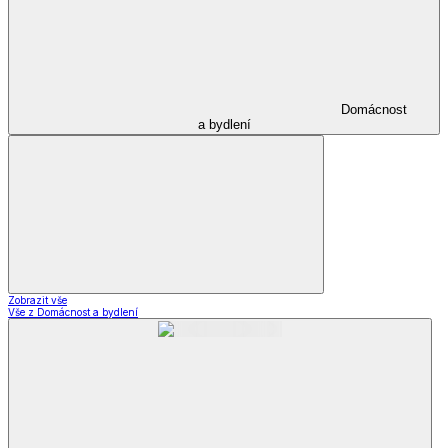
Domácnost
a bydlení
Zobrazit vše
Vše z Domácnost a bydlení