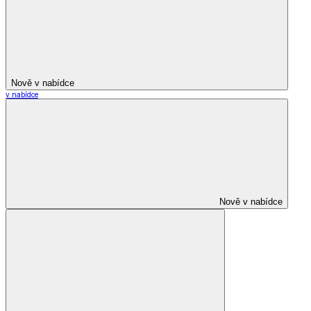
Nově v nabídce
v nabídce
Nově v nabídce