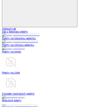
Zobrazit vše
Vše z Napínací potahy
Potahy na klasickou sedačku
Potahy na rohovou sedačku
Potahy na křeslo
Potahy na židle
Výprodej napínacích potahů
Modulové potahy