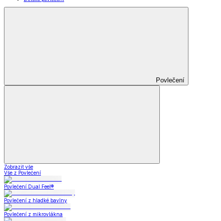
Povlečení
Zobrazit vše
Vše z Povlečení
Povlečení Dual Feel®
Povlečení z hladké bavlny
Povlečení z mikrovlákna