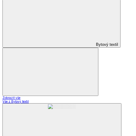
Bytový textil
Zobrazit vše
Vše z Bytový textil