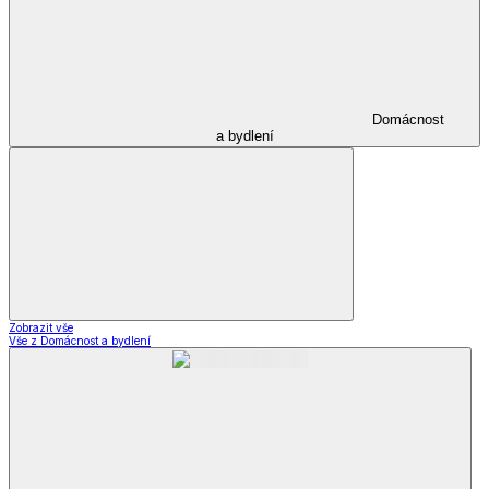
Domácnost
a bydlení
Zobrazit vše
Vše z Domácnost a bydlení