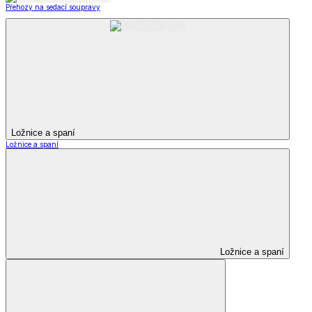
Přehozy na sedací soupravy
Ložnice a spaní
Ložnice a spaní
Ložnice a spaní