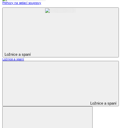
Přehozy na sedací soupravy
Ložnice a spaní
Ložnice a spaní
Ložnice a spaní