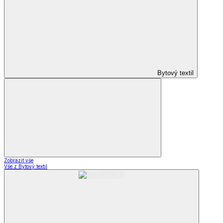
Bytový textil
Zobrazit vše
Vše z Bytový textil