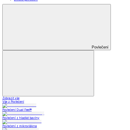
Povlečení
Zobrazit vše
Vše z Povlečení
Povlečení Dual Feel®
Povlečení z hladké bavlny
Povlečení z mikrovlákna