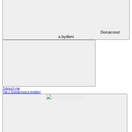
Domácnost
a bydlení
Zobrazit vše
Vše z Domácnost a bydlení