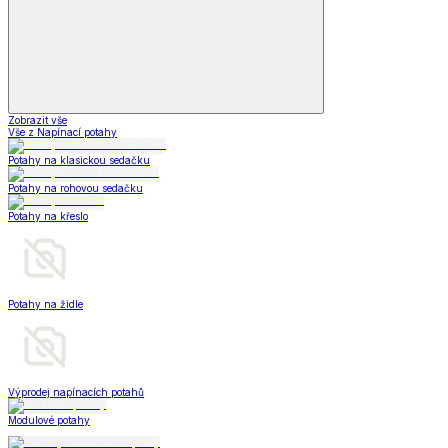
Zobrazit vše
Vše z Napínací potahy
Potahy na klasickou sedačku
Potahy na rohovou sedačku
Potahy na křeslo
Potahy na židle
Výprodej napínacích potahů
Modulové potahy