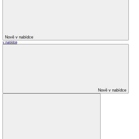
Nově v nabídce
v nabídce
Nově v nabídce