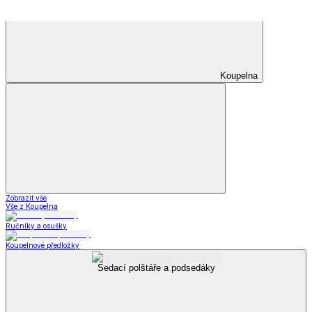
Příslušenství
k obuvi
Zobrazit vše
Vše z Příslušenství k obuvi
Vložky do bot
Kabelky, peněženky a doplňky