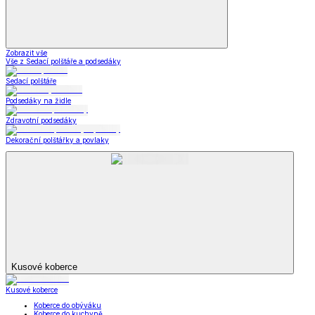
Zobrazit vše
Vše z Kabelky, peněženky a doplňky
Nákupní tašky
Kabelky a peněženky
Kapesníky
Oblečení pro volný čas
Oblečení pro volný čas
Dámské oblečení
Pánské oblečení
Módní doplňky