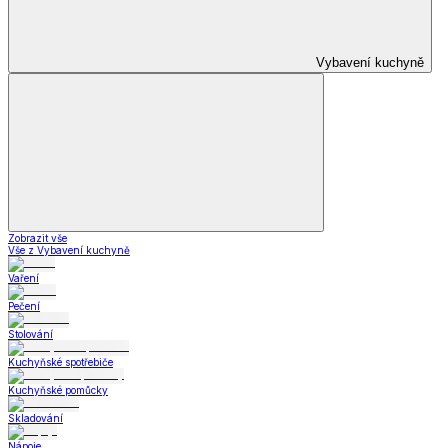
Zobrazit vše
Vše z Krása a zdraví
Zdravotní a kompenzační pomůcky
Zdravotní a kompenzační pomůcky
Kompenzační pomůcky
Ortopedické pomůcky
Pomůcky pro magnetickou terapii
Ostatní zdravotní pomůcky