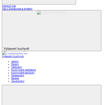
Krása
Krása a zdraví
a zdraví
Krása a zdraví