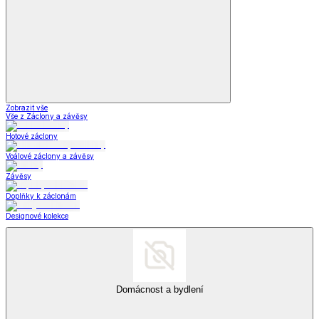
Zobrazit vše
Vše z Šperky a hodinky
Šperky
*decoDoma kolekce
*decoDoma kolekce