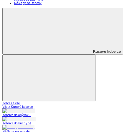
Oblečení pro volný
čas
Zobrazit vše
Vše z Oblečení pro volný čas
Dámské oblečení
Pánské oblečení
Módní doplňky