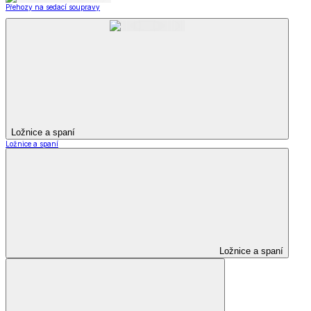
Přehozy na sedací soupravy
Ložnice a spaní
Ložnice a spaní
Ložnice a spaní