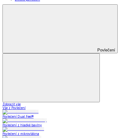
Povlečení
Zobrazit vše
Vše z Povlečení
Povlečení Dual Feel®
Povlečení z hladké bavlny
Povlečení z mikrovlákna