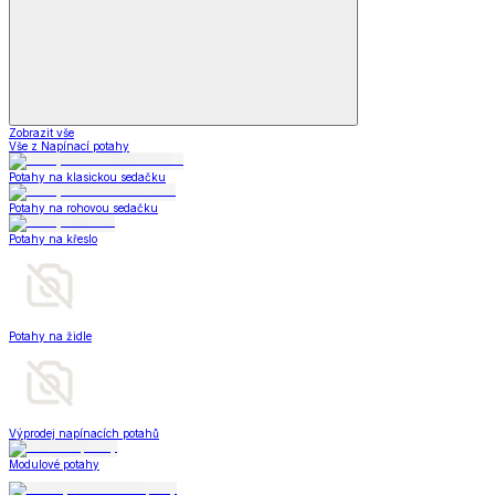
Zobrazit vše
Vše z Napínací potahy
Potahy na klasickou sedačku
Potahy na rohovou sedačku
Potahy na křeslo
Potahy na židle
Výprodej napínacích potahů
Modulové potahy