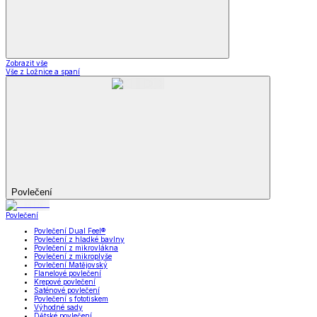
Zobrazit vše
Vše z Ložnice a spaní
Povlečení
Povlečení
Povlečení Dual Feel®
Povlečení z hladké bavlny
Povlečení z mikrovlákna
Povlečení z mikroplyše
Povlečení Matějovský
Flanelové povlečení
Krepové povlečení
Saténové povlečení
Povlečení s fototiskem
Výhodné sady
Dětské povlečení