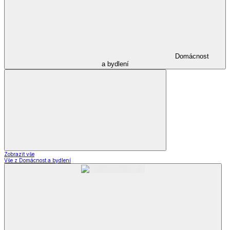
Domácnost
a bydlení
Zobrazit vše
Vše z Domácnost a bydlení