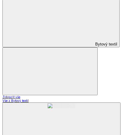
Bytový textil
Zobrazit vše
Vše z Bytový textil