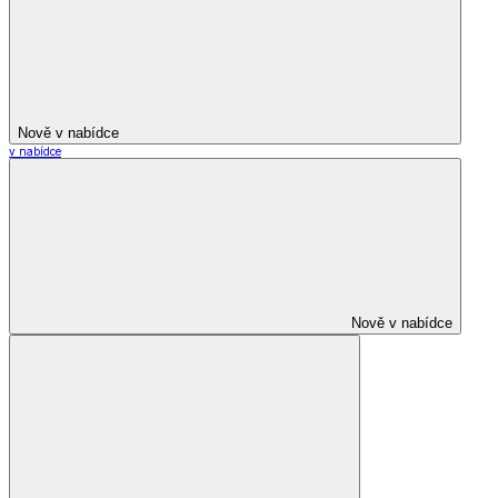
Nově v nabídce
v nabídce
Nově v nabídce