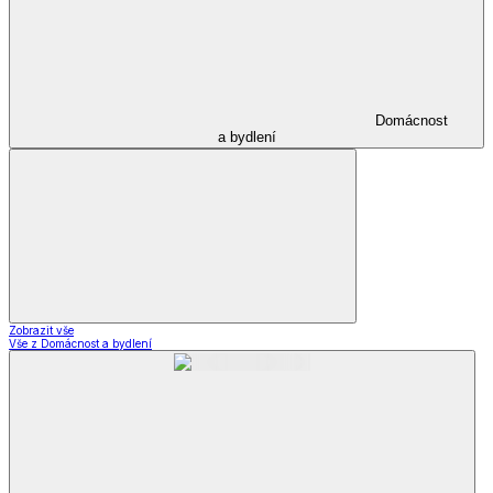
Domácnost
a bydlení
Zobrazit vše
Vše z Domácnost a bydlení