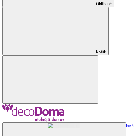
Oblíbené
Košík
Nově