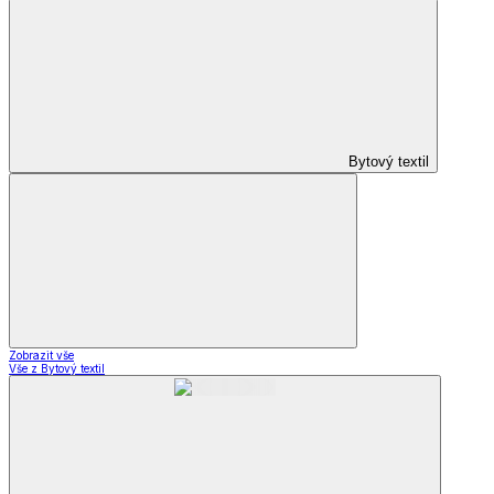
Bytový textil
Zobrazit vše
Vše z Bytový textil