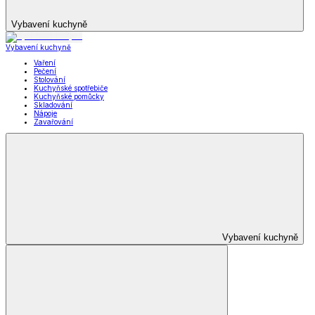
Vybavení kuchyně
Vybavení kuchyně
Vaření
Pečení
Stolování
Kuchyňské spotřebiče
Kuchyňské pomůcky
Skladování
Nápoje
Zavařování
Vybavení kuchyně