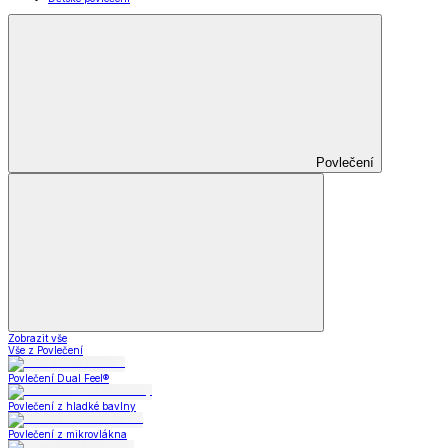
Povlečení
Zobrazit vše
Vše z Povlečení
Povlečení Dual Feel®
Povlečení z hladké bavlny
Povlečení z mikrovlákna