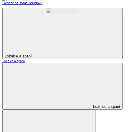
Přehozy na sedací soupravy
Ložnice a spaní
Ložnice a spaní
Ložnice a spaní