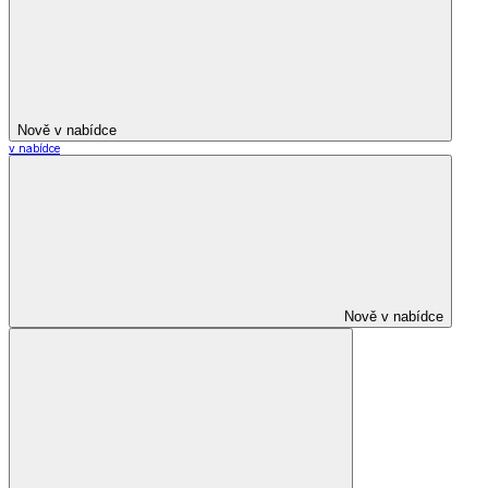
Nově v nabídce
v nabídce
Nově v nabídce