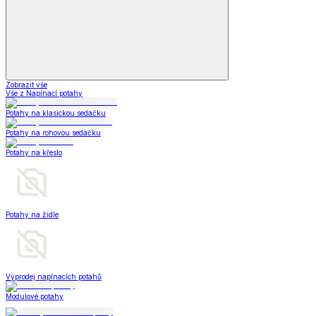
Zobrazit vše
Vše z Napínací potahy
Potahy na klasickou sedačku
Potahy na rohovou sedačku
Potahy na křeslo
Potahy na židle
Výprodej napínacích potahů
Modulové potahy