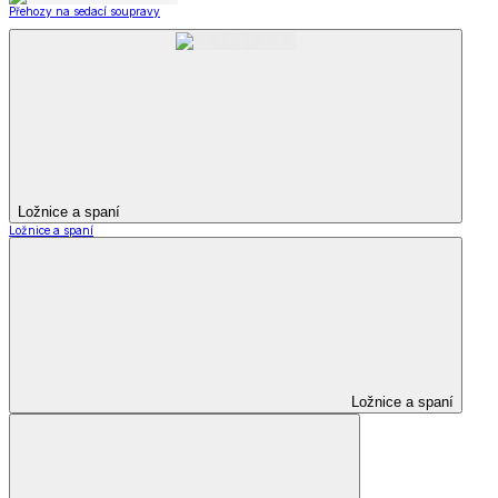
Přehozy na sedací soupravy
Ložnice a spaní
Ložnice a spaní
Ložnice a spaní