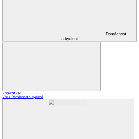
Domácnost
a bydlení
Zobrazit vše
Vše z Domácnost a bydlení