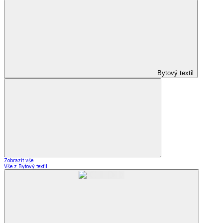
Bytový textil
Zobrazit vše
Vše z Bytový textil