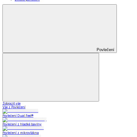
Povlečení
Zobrazit vše
Vše z Povlečení
Povlečení Dual Feel®
Povlečení z hladké bavlny
Povlečení z mikrovlákna