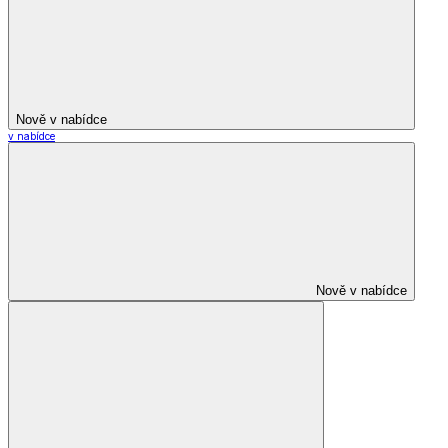
Nově v nabídce
v nabídce
Nově v nabídce