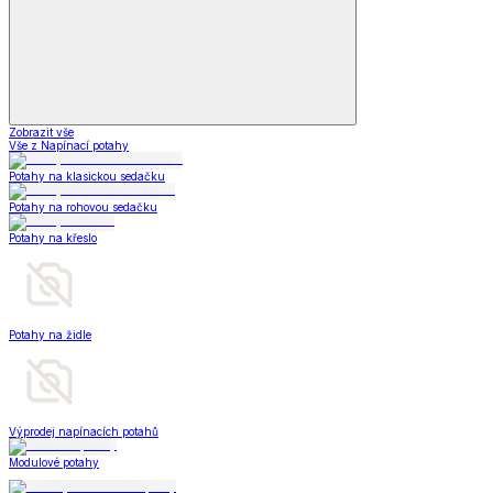
Zobrazit vše
Vše z Napínací potahy
Potahy na klasickou sedačku
Potahy na rohovou sedačku
Potahy na křeslo
Potahy na židle
Výprodej napínacích potahů
Modulové potahy