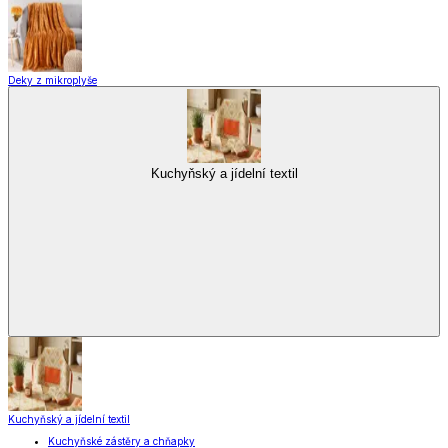
Kuchyňské spotřebiče
Kuchyňské pomůcky
Skladování
Nápoje
Zavařování