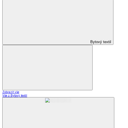
Bytový textil
Zobrazit vše
Vše z Bytový textil