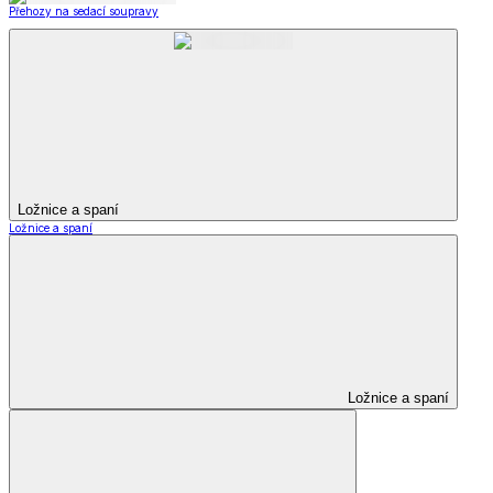
Přehozy na sedací soupravy
Ložnice a spaní
Ložnice a spaní
Ložnice a spaní