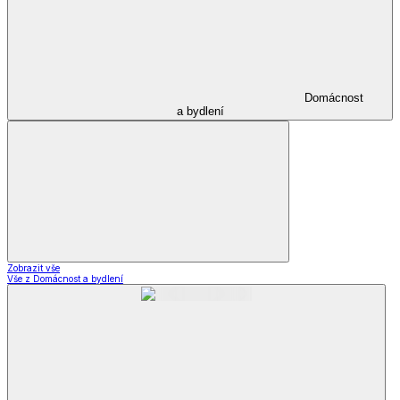
Domácnost
a bydlení
Zobrazit vše
Vše z Domácnost a bydlení