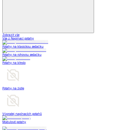
Zobrazit vše
Vše z Napínací potahy
Potahy na klasickou sedačku
Potahy na rohovou sedačku
Potahy na křeslo
Potahy na židle
Výprodej napínacích potahů
Modulové potahy