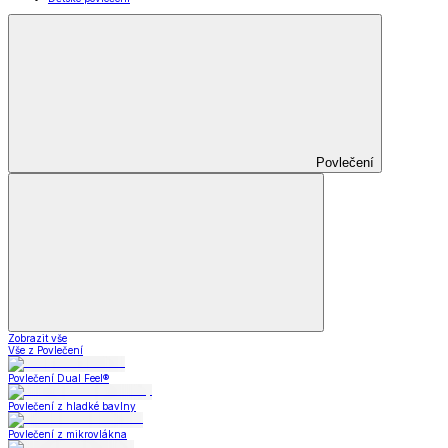
Povlečení
Zobrazit vše
Vše z Povlečení
Povlečení Dual Feel®
Povlečení z hladké bavlny
Povlečení z mikrovlákna