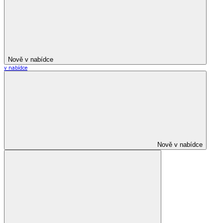
Nově v nabídce
v nabídce
Nově v nabídce