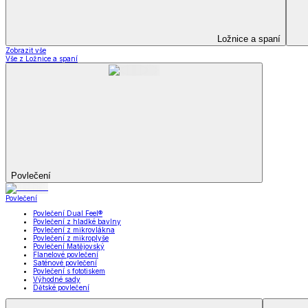
Peřiny a polštáře
Peřiny a polštáře
Peřiny a přikrývky
Polštáře a podhlavníky
Soupravy
Peřiny a polštáře
Zobrazit vše
Vše z Peřiny a polštáře
Peřiny a přikrývky
Polštáře a podhlavníky
Soupravy