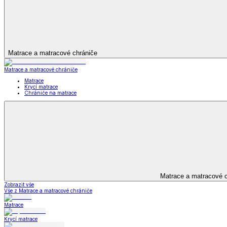
Peřiny a polštáře
Peřiny a polštáře
Peřiny a přikrývky
Polštáře a podhlavníky
Soupravy
Peřiny a polštáře
Zobrazit vše
Vše z Peřiny a polštáře
Peřiny a přikrývky
Polštáře a podhlavníky