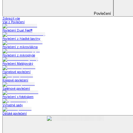
Matrace a matracové chrániče
Matrace a matracové chrániče
Matrace
Krycí matrace
Chrániče na matrace
Matrace a matracové c
Zobrazit vše
Vše z Matrace a matracové chrániče
Matrace
Krycí matrace
Chrániče na matrace