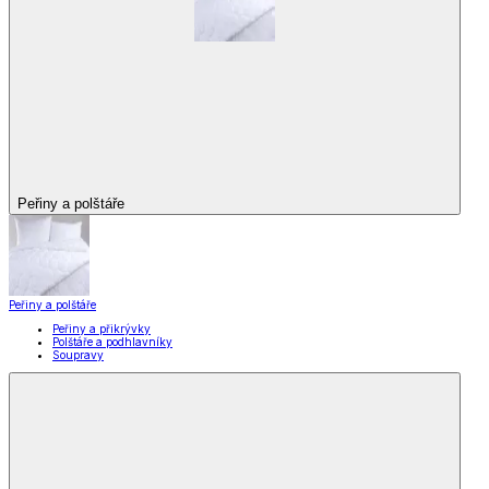
Peřiny a polštáře
Peřiny a polštáře
Peřiny a přikrývky
Polštáře a podhlavníky
Soupravy