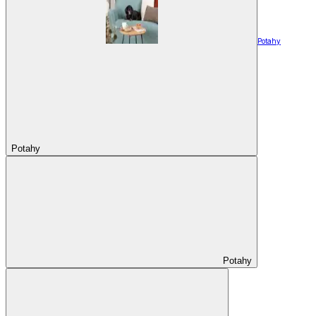
Potahy
Potahy
Potahy