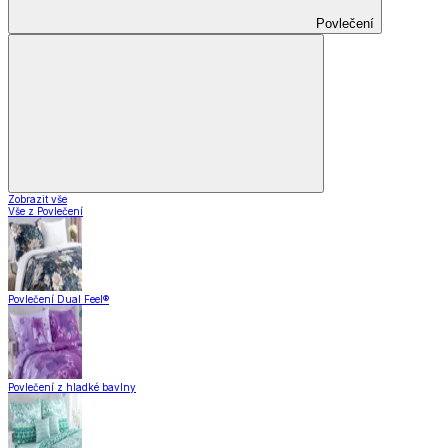
Povlečení
Zobrazit vše
Vše z Povlečení
Povlečení Dual Feel®
Povlečení z hladké bavlny