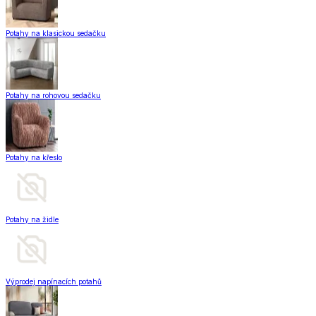
Potahy na klasickou sedačku
Potahy na rohovou sedačku
Potahy na křeslo
Potahy na židle
Výprodej napínacích potahů