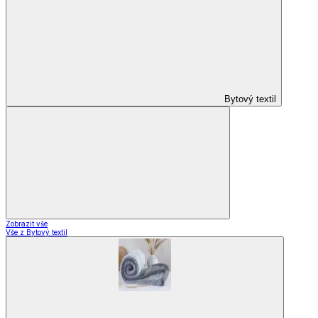
Bytový textil
Zobrazit vše
Vše z Bytový textil