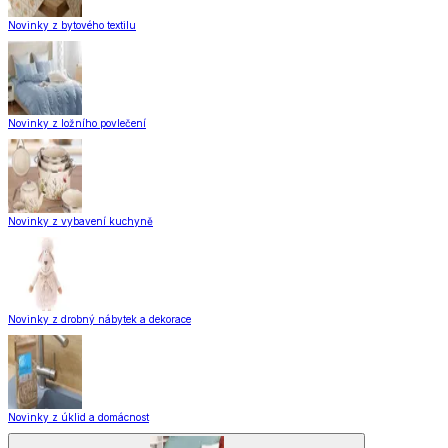
Novinky z bytového textilu
Novinky z ložního povlečení
Novinky z vybavení kuchyně
Novinky z drobný nábytek a dekorace
Novinky z úklid a domácnost