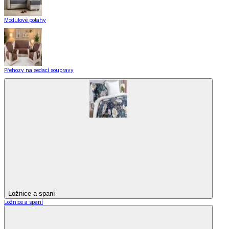
Modulové potahy
Přehozy na sedací soupravy
Ložnice a spaní
Ložnice a spaní