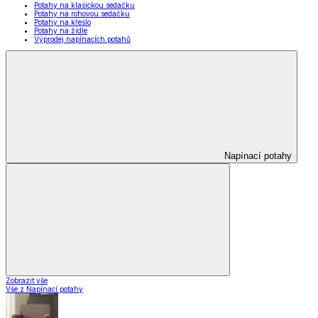
Potahy na klasickou sedačku
Potahy na rohovou sedačku
Potahy na křeslo
Potahy na židle
Výprodej napínacích potahů
Napínací potahy
Zobrazit vše
Vše z Napínací potahy