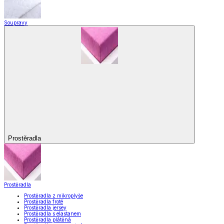
Soupravy
Prostěradla
Prostěradla
Prostěradla z mikroplyše
Prostěradla froté
Prostěradla jersey
Prostěradla s elastanem
Prostěradla plátěná