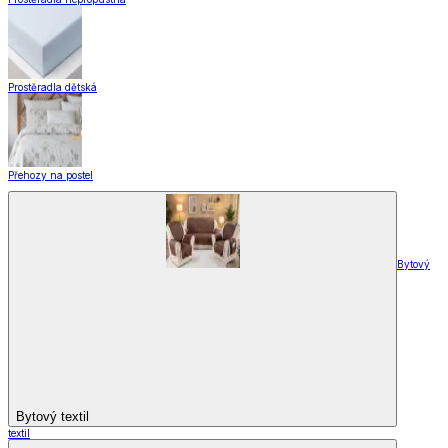
Prostěradla dětská
Přehozy na postel
Bytový
Bytový textil
textil