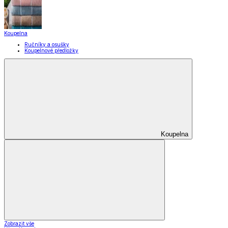
Koupelna
Ručníky a osušky
Koupelnové předložky
Koupelna
Zobrazit vše