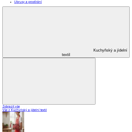
Ubrusy a prostírání
Kuchyňský a jídelní
textil
Zobrazit vše
Vše z Kuchyňský a jídelní textil