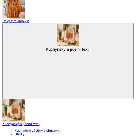
Deky z mikroplyše
Kuchyňský a jídelní textil
Kuchyňský a jídelní textil
Kuchyňské zástěry a chňapky
Utěrky