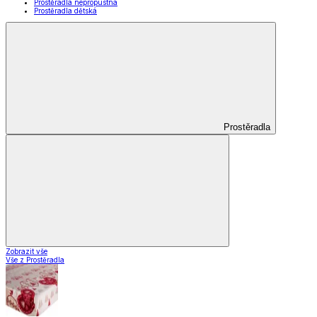
Prostěradla nepropustná
Prostěradla dětská
Prostěradla
Zobrazit vše
Vše z Prostěradla