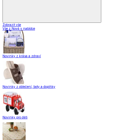
Zobrazit vše
Vše z Nově v nabídce
Novinky z krása a zdraví
Novinky z oblečení, boty a doplňky
Novinky pro děti