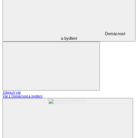
Domácnost
a bydlení
Zobrazit vše
Vše z Domácnost a bydlení