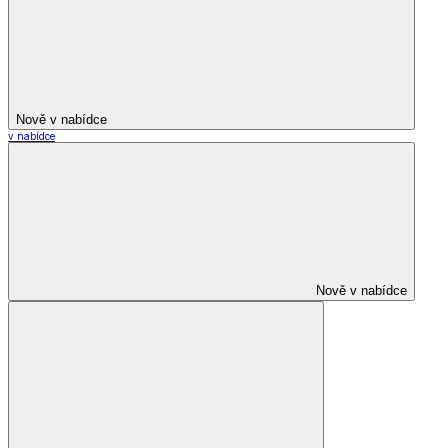
Nově v nabídce
v nabídce
Nově v nabídce