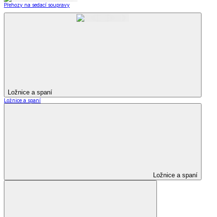
Přehozy na sedací soupravy
Ložnice a spaní
Ložnice a spaní
Ložnice a spaní