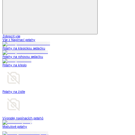
Zobrazit vše
Vše z Napínací potahy
Potahy na klasickou sedačku
Potahy na rohovou sedačku
Potahy na křeslo
Potahy na židle
Výprodej napínacích potahů
Modulové potahy