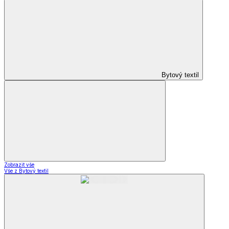
Bytový textil
Zobrazit vše
Vše z Bytový textil