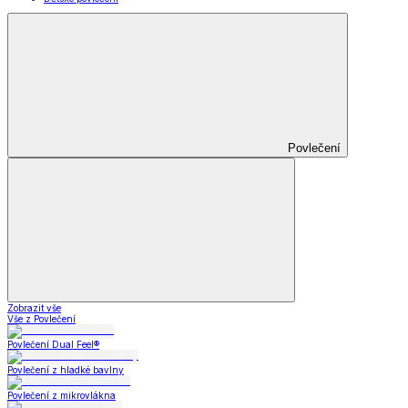
Povlečení
Zobrazit vše
Vše z Povlečení
Povlečení Dual Feel®
Povlečení z hladké bavlny
Povlečení z mikrovlákna