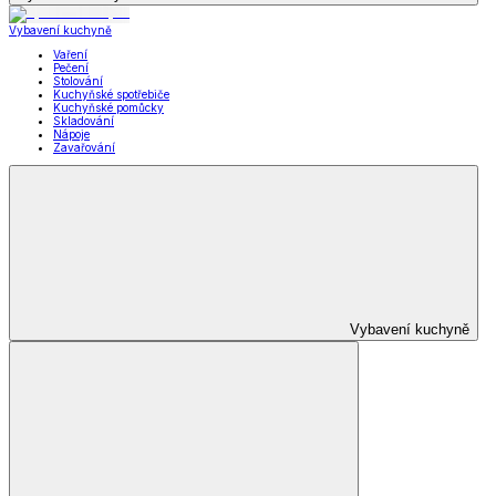
Vybavení kuchyně
Vaření
Pečení
Stolování
Kuchyňské spotřebiče
Kuchyňské pomůcky
Skladování
Nápoje
Zavařování
Vybavení kuchyně