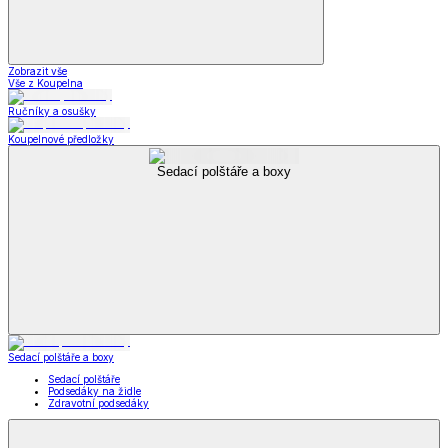
Zobrazit vše
Vše z Koupelna
Ručníky a osušky
Koupelnové předložky
Sedací polštáře a boxy
Sedací polštáře a boxy
Sedací polštáře
Podsedáky na židle
Zdravotní podsedáky