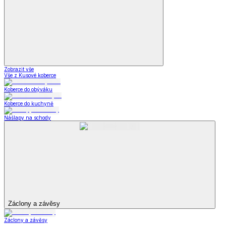
Zobrazit vše
Vše z Kusové koberce
Koberce do obýváku
Koberce do kuchyně
Nášlapy na schody
Záclony a závěsy
Záclony a závěsy