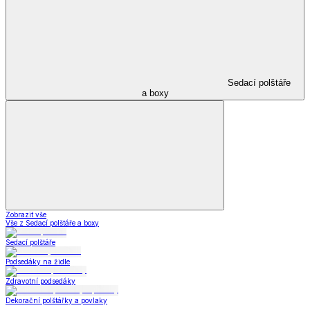
Sedací polštáře
a boxy
Zobrazit vše
Vše z Sedací polštáře a boxy
Sedací polštáře
Podsedáky na židle
Zdravotní podsedáky
Dekorační polštářky a povlaky