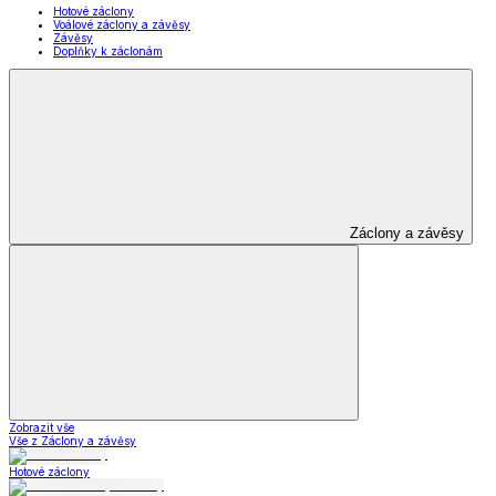
Hotové záclony
Voálové záclony a závěsy
Závěsy
Doplňky k záclonám
Záclony a závěsy
Zobrazit vše
Vše z Záclony a závěsy
Hotové záclony