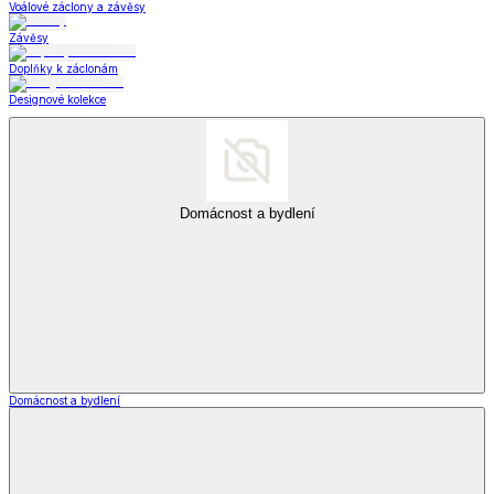
Voálové záclony a závěsy
Závěsy
Doplňky k záclonám
Designové kolekce
Domácnost a bydlení
Domácnost a bydlení