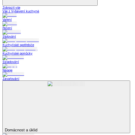
Zobrazit vše
Vše z Vybavení kuchyně
Vaření
Pečení
Stolování
Kuchyňské spotřebiče
Kuchyňské pomůcky
Skladování
Nápoje
Zavařování
Domácnost a úklid