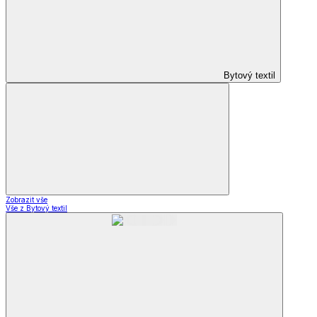
Bytový textil
Zobrazit vše
Vše z Bytový textil